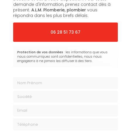
demande d'information, prenez contact dès à
présent.
A.L.M. Plomberie,
plombier
vous
répondra dans les plus brefs délais.
06 28 51 73 67
Protection de vos données
: les informations que vous
nous communiquez sont confidentielles, nous nous
engageons à ne jamais les diffuser à des tiers.
Nom Prénom
Société
Email
Téléphone