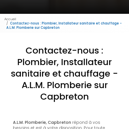
Accueil
Contactez-nous : Plombier, Installateur sanitaire et chauffage -
A.L.M. Plomberie sur Capbreton
Contactez-nous :
Plombier, Installateur
sanitaire et chauffage -
A.L.M. Plomberie sur
Capbreton
A.L.M. Plomberie, Capbreton
répond à vos
besoins et est à votre disposition. Pour toute