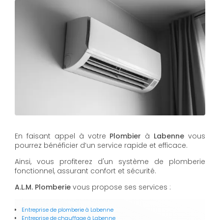
En faisant appel à votre
Plombier
à
Labenne
vous
pourrez bénéficier d’un service rapide et efficace.
Ainsi, vous profiterez d'un système de plomberie
fonctionnel, assurant confort et sécurité.
A.L.M. Plomberie
vous propose ses services :
Entreprise de plomberie
à Labenne
Entreprise de chauffage
à Labenne