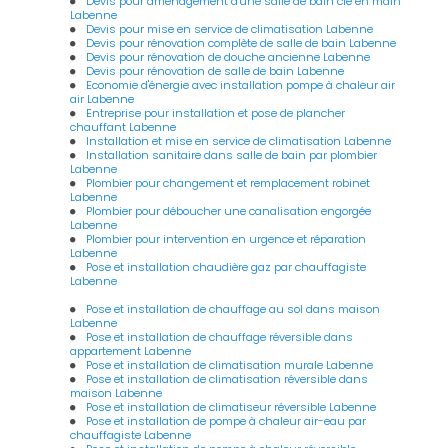
Devis pour aménagement d'une salle de bain clé en main
Labenne
Devis pour mise en service de climatisation Labenne
Devis pour rénovation complète de salle de bain Labenne
Devis pour rénovation de douche ancienne Labenne
Devis pour rénovation de salle de bain Labenne
Economie d'énergie avec installation pompe à chaleur air
air Labenne
Entreprise pour installation et pose de plancher
chauffant Labenne
Installation et mise en service de climatisation Labenne
Installation sanitaire dans salle de bain par plombier
Labenne
Plombier pour changement et remplacement robinet
Labenne
Plombier pour déboucher une canalisation engorgée
Labenne
Plombier pour intervention en urgence et réparation
Labenne
Pose et installation chaudière gaz par chauffagiste
Labenne
Pose et installation de chauffage au sol dans maison
Labenne
Pose et installation de chauffage réversible dans
appartement Labenne
Pose et installation de climatisation murale Labenne
Pose et installation de climatisation réversible dans
maison Labenne
Pose et installation de climatiseur réversible Labenne
Pose et installation de pompe à chaleur air-eau par
chauffagiste Labenne