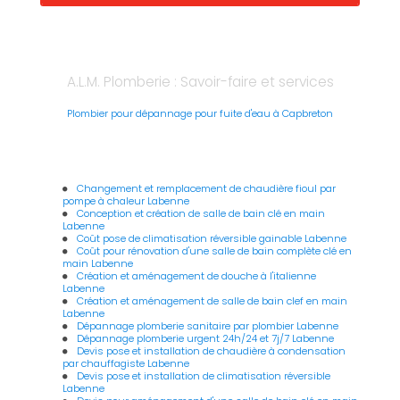
A.L.M. Plomberie : Savoir-faire et services
Plombier pour dépannage pour fuite d'eau à Capbreton
Changement et remplacement de chaudière fioul par
pompe à chaleur Labenne
Conception et création de salle de bain clé en main
Labenne
Coût pose de climatisation réversible gainable Labenne
Coût pour rénovation d'une salle de bain complète clé en
main Labenne
Création et aménagement de douche à l'italienne
Labenne
Création et aménagement de salle de bain clef en main
Labenne
Dépannage plomberie sanitaire par plombier Labenne
Dépannage plomberie urgent 24h/24 et 7j/7 Labenne
Devis pose et installation de chaudière à condensation
par chauffagiste Labenne
Devis pose et installation de climatisation réversible
Labenne