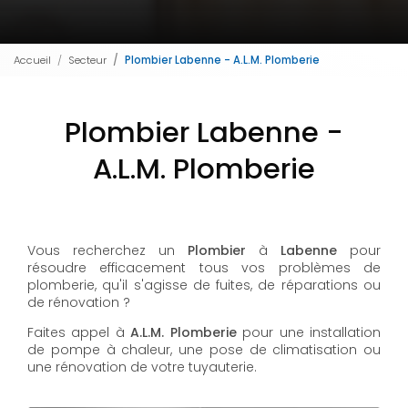
Accueil
Secteur
Plombier Labenne - A.L.M. Plomberie
Plombier Labenne -
A.L.M. Plomberie
Vous recherchez un
Plombier
à
Labenne
pour
résoudre efficacement tous vos problèmes de
plomberie, qu'il s'agisse de fuites, de réparations ou
de rénovation ?
Faites appel à
A.L.M. Plomberie
pour une installation
de pompe à chaleur, une pose de climatisation ou
une rénovation de votre tuyauterie.