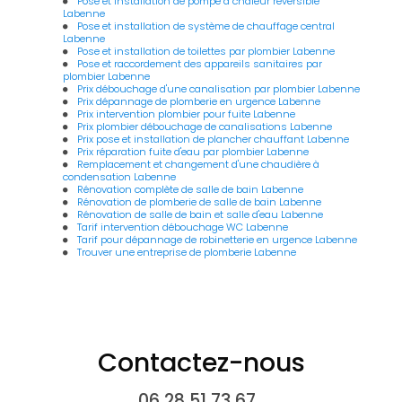
Pose et installation de pompe à chaleur réversible
Labenne
Pose et installation de système de chauffage central
Labenne
Pose et installation de toilettes par plombier Labenne
Pose et raccordement des appareils sanitaires par
plombier Labenne
Prix débouchage d'une canalisation par plombier Labenne
Prix dépannage de plomberie en urgence Labenne
Prix intervention plombier pour fuite Labenne
Prix plombier débouchage de canalisations Labenne
Prix pose et installation de plancher chauffant Labenne
Prix réparation fuite d'eau par plombier Labenne
Remplacement et changement d'une chaudière à
condensation Labenne
Rénovation complète de salle de bain Labenne
Rénovation de plomberie de salle de bain Labenne
Rénovation de salle de bain et salle d'eau Labenne
Tarif intervention débouchage WC Labenne
Tarif pour dépannage de robinetterie en urgence Labenne
Trouver une entreprise de plomberie Labenne
Contactez-nous
06 28 51 73 67