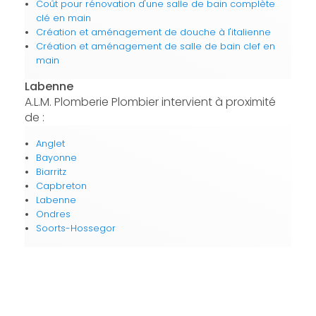
Coût pour rénovation d'une salle de bain complète
clé en main
Création et aménagement de douche à l'italienne
Création et aménagement de salle de bain clef en
main
Labenne
A.L.M. Plomberie Plombier intervient à proximité
de :
Anglet
Bayonne
Biarritz
Capbreton
Labenne
Ondres
Soorts-Hossegor