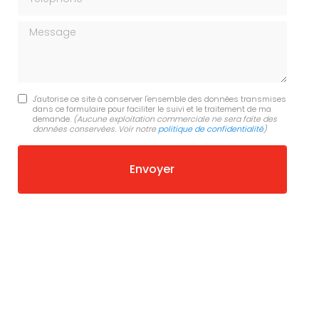
Message
J'autorise ce site à conserver l'ensemble des données transmises
dans ce formulaire pour faciliter le suivi et le traitement de ma
demande.
(Aucune exploitation commerciale ne sera faite des
données conservées. Voir notre
politique de confidentialité
)