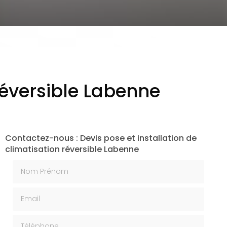
 réversible Labenne
Contactez-nous : Devis pose et installation de
climatisation réversible Labenne
Nom Prénom
Email
Téléphone