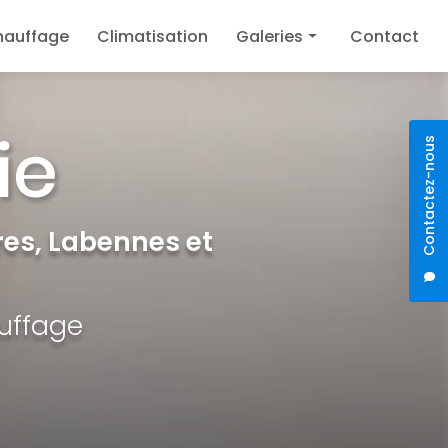
hauffage
Climatisation
Galeries
Contact
Plomberie
Chauffage
Contactez-nous
Climatisation
es, Labennes et
auffage