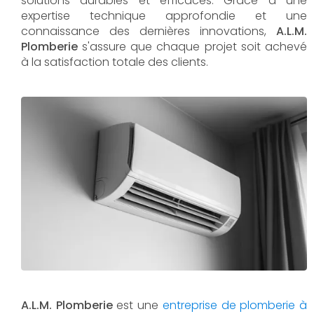
solutions durables et efficaces. Grâce à une
expertise technique approfondie et une
connaissance des dernières innovations,
A.L.M.
Plomberie
s'assure que chaque projet soit achevé
à la satisfaction totale des clients.
A.L.M. Plomberie
est une
entreprise de plomberie à