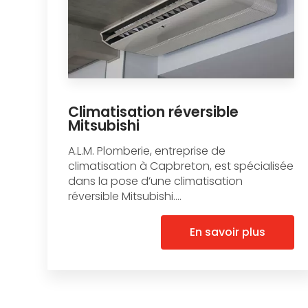
Climatisation réversible
Mitsubishi
A.L.M. Plomberie, entreprise de
climatisation à Capbreton, est spécialisée
dans la pose d’une climatisation
réversible Mitsubishi....
En savoir plus