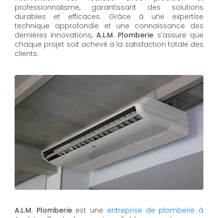
professionnalisme, garantissant des solutions
durables et efficaces. Grâce à une expertise
technique approfondie et une connaissance des
dernières innovations,
A.L.M. Plomberie
s'assure que
chaque projet soit achevé à la satisfaction totale des
clients.
A.L.M. Plomberie
est une
entreprise de plomberie à