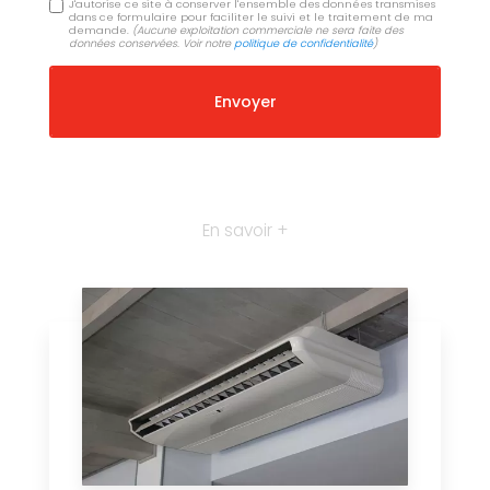
J'autorise ce site à conserver l'ensemble des données transmises
dans ce formulaire pour faciliter le suivi et le traitement de ma
demande.
(Aucune exploitation commerciale ne sera faite des
données conservées. Voir notre
politique de confidentialité
)
En savoir +