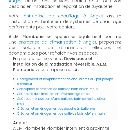
Anglet
, offrant des services fiables pour tous vos
besoins en installation et réparation de tuyauterie.
Votre
entreprise de chauffage à Anglet
assure
l'installation et l'entretien de systèmes de chauffage
performants pour votre confort.
A.L.M. Plomberie
se spécialise également comme
une
entreprise de climatisation à Anglet
, proposant
des solutions de climatisation efficaces et
économiques pour rafraîchir vos espaces.
En plus de ses services :
Devis pose et
installation de climatisation réversible, A.L.M.
Plomberie
vous propose aussi :
Changement et remplacement de chaudière fioul par pompe
à chaleur
Conception et création de salle de bain clé en main
Coût pose de climatisation réversible gainable
Coût pour rénovation d'une salle de bain complète clé en
main
Création et aménagement de douche à l'italienne
Création et aménagement de salle de bain clef en main
Anglet
A.L.M. Plomberie Plombier intervient à proximité