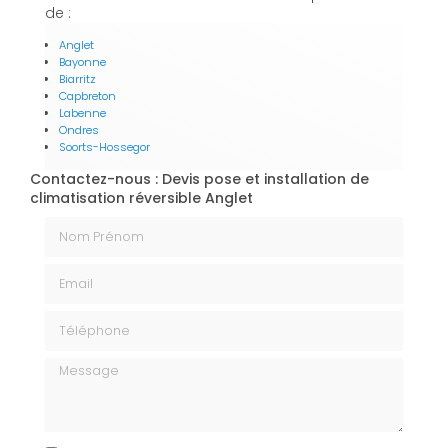
de :
Anglet
Bayonne
Biarritz
Capbreton
Labenne
Ondres
Soorts-Hossegor
Contactez-nous : Devis pose et installation de
climatisation réversible Anglet
Nom Prénom
Email
Téléphone
Message