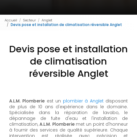
Accueil
Secteur
Anglet
Devis pose et installation de climatisation réversible Anglet
Devis pose et installation
de climatisation
réversible Anglet
A.L.M. Plomberie
est un
plombier à Anglet
disposant
de plus de 10 ans d'expérience dans le domaine.
Spécialisée dans la réparation de lavabo, le
dépannage de fuite d'eau et l'installation de
climatisation,
A.L.M. Plomberie
met un point d'honneur
à fournir des services de qualité supérieure. Chaque
intervention est réalisée avec précision et