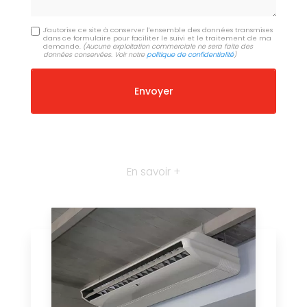
J'autorise ce site à conserver l'ensemble des données transmises
dans ce formulaire pour faciliter le suivi et le traitement de ma
demande.
(Aucune exploitation commerciale ne sera faite des
données conservées. Voir notre
politique de confidentialité
)
En savoir +