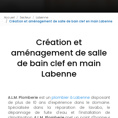
Accueil
Secteur
Labenne
Création et aménagement de salle de bain clef en main Labenne
Création et
aménagement de salle
de bain clef en main
Labenne
A.L.M. Plomberie
est un
plombier à Labenne
disposant
de plus de 10 ans d'expérience dans le domaine.
Spécialisée dans la réparation de lavabo, le
dépannage de fuite d'eau et l'installation de
climatisation,
A.L.M. Plomberie
met un point d'honneur