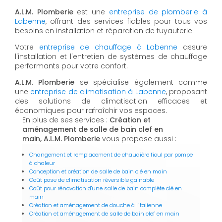
A.L.M. Plomberie
est une
entreprise de plomberie à
Labenne
, offrant des services fiables pour tous vos
besoins en installation et réparation de tuyauterie.
Votre
entreprise de chauffage à Labenne
assure
l'installation et l'entretien de systèmes de chauffage
performants pour votre confort.
A.L.M. Plomberie
se spécialise également comme
une
entreprise de climatisation à Labenne
, proposant
des solutions de climatisation efficaces et
économiques pour rafraîchir vos espaces.
En plus de ses services :
Création et
aménagement de salle de bain clef en
main, A.L.M. Plomberie
vous propose aussi :
Changement et remplacement de chaudière fioul par pompe
à chaleur
Conception et création de salle de bain clé en main
Coût pose de climatisation réversible gainable
Coût pour rénovation d'une salle de bain complète clé en
main
Création et aménagement de douche à l'italienne
Création et aménagement de salle de bain clef en main