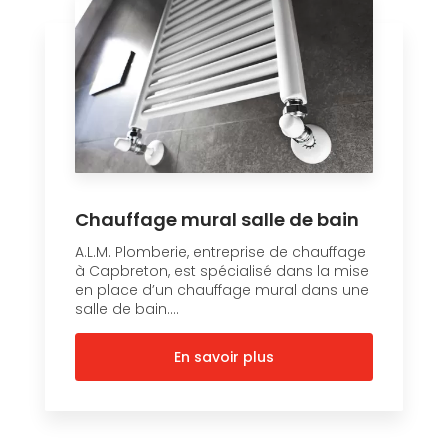
Chauffage mural salle de bain
A.L.M. Plomberie, entreprise de chauffage
à Capbreton, est spécialisé dans la mise
en place d’un chauffage mural dans une
salle de bain....
En savoir plus