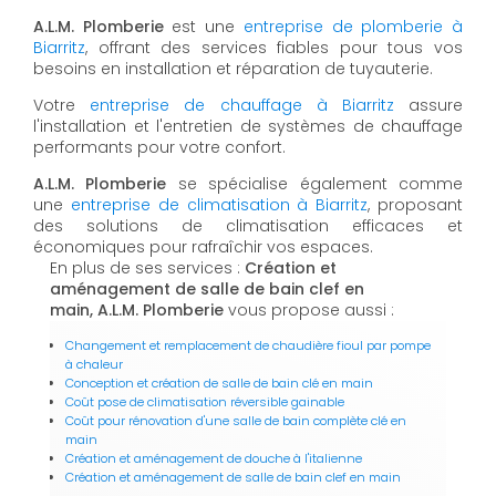
A.L.M. Plomberie
est une
entreprise de plomberie à
Biarritz
, offrant des services fiables pour tous vos
besoins en installation et réparation de tuyauterie.
Votre
entreprise de chauffage à Biarritz
assure
l'installation et l'entretien de systèmes de chauffage
performants pour votre confort.
A.L.M. Plomberie
se spécialise également comme
une
entreprise de climatisation à Biarritz
, proposant
des solutions de climatisation efficaces et
économiques pour rafraîchir vos espaces.
En plus de ses services :
Création et
aménagement de salle de bain clef en
main, A.L.M. Plomberie
vous propose aussi :
Changement et remplacement de chaudière fioul par pompe
à chaleur
Conception et création de salle de bain clé en main
Coût pose de climatisation réversible gainable
Coût pour rénovation d'une salle de bain complète clé en
main
Création et aménagement de douche à l'italienne
Création et aménagement de salle de bain clef en main