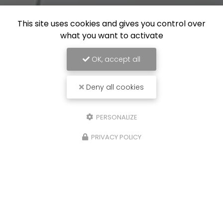
This site uses cookies and gives you control over
what you want to activate
OK, accept all
Deny all cookies
PERSONALIZE
PRIVACY POLICY