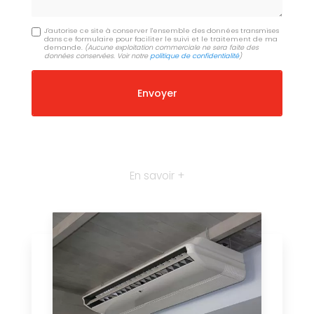
J'autorise ce site à conserver l'ensemble des données transmises
dans ce formulaire pour faciliter le suivi et le traitement de ma
demande.
(Aucune exploitation commerciale ne sera faite des
données conservées. Voir notre
politique de confidentialité
)
En savoir +