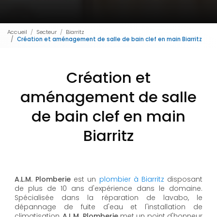
Accueil
Secteur
Biarritz
Création et aménagement de salle de bain clef en main Biarritz
Création et
aménagement de salle
de bain clef en main
Biarritz
A.L.M. Plomberie
est un
plombier à Biarritz
disposant
de plus de 10 ans d'expérience dans le domaine.
Spécialisée dans la réparation de lavabo, le
dépannage de fuite d'eau et l'installation de
climatisation,
A.L.M. Plomberie
met un point d'honneur