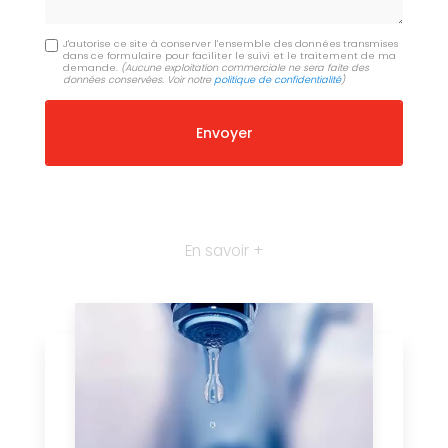
J'autorise ce site à conserver l'ensemble des données transmises
dans ce formulaire pour faciliter le suivi et le traitement de ma
demande.
(Aucune exploitation commerciale ne sera faite des
données conservées. Voir notre
politique de confidentialité
)
En savoir +