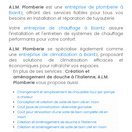
A.L.M. Plomberie
est une
entreprise de plomberie à
Biarritz
, offrant des services fiables pour tous vos
besoins en installation et réparation de tuyauterie.
Votre
entreprise de chauffage à Biarritz
assure
l'installation et l'entretien de systèmes de chauffage
performants pour votre confort.
A.L.M. Plomberie
se spécialise également comme
une
entreprise de climatisation à Biarritz
, proposant
des solutions de climatisation efficaces et
économiques pour rafraîchir vos espaces.
En plus de ses services :
Création et
aménagement de douche à l'italienne, A.L.M.
Plomberie
vous propose aussi :
Changement et remplacement de chaudière fioul par pompe
à chaleur
Conception et création de salle de bain clé en main
Coût pose de climatisation réversible gainable
Coût pour rénovation d'une salle de bain complète clé en
main
Création et aménagement de douche à l'italienne
Création et aménagement de salle de bain clef en main