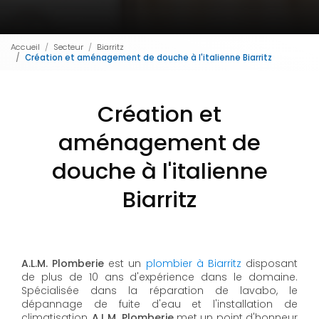
Accueil
Secteur
Biarritz
Création et aménagement de douche à l'italienne Biarritz
Création et
aménagement de
douche à l'italienne
Biarritz
A.L.M. Plomberie
est un
plombier à Biarritz
disposant
de plus de 10 ans d'expérience dans le domaine.
Spécialisée dans la réparation de lavabo, le
dépannage de fuite d'eau et l'installation de
climatisation,
A.L.M. Plomberie
met un point d'honneur