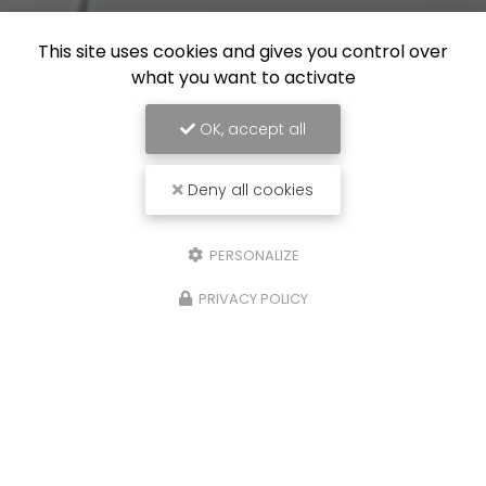
This site uses cookies and gives you control over
what you want to activate
OK, accept all
Deny all cookies
PERSONALIZE
PRIVACY POLICY