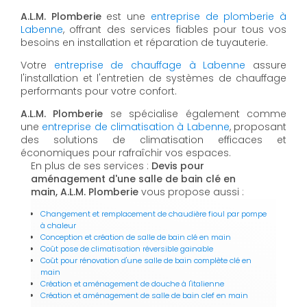
A.L.M. Plomberie
est une
entreprise de plomberie à
Labenne
, offrant des services fiables pour tous vos
besoins en installation et réparation de tuyauterie.
Votre
entreprise de chauffage à Labenne
assure
l'installation et l'entretien de systèmes de chauffage
performants pour votre confort.
A.L.M. Plomberie
se spécialise également comme
une
entreprise de climatisation à Labenne
, proposant
des solutions de climatisation efficaces et
économiques pour rafraîchir vos espaces.
En plus de ses services :
Devis pour
aménagement d'une salle de bain clé en
main, A.L.M. Plomberie
vous propose aussi :
Changement et remplacement de chaudière fioul par pompe
à chaleur
Conception et création de salle de bain clé en main
Coût pose de climatisation réversible gainable
Coût pour rénovation d'une salle de bain complète clé en
main
Création et aménagement de douche à l'italienne
Création et aménagement de salle de bain clef en main