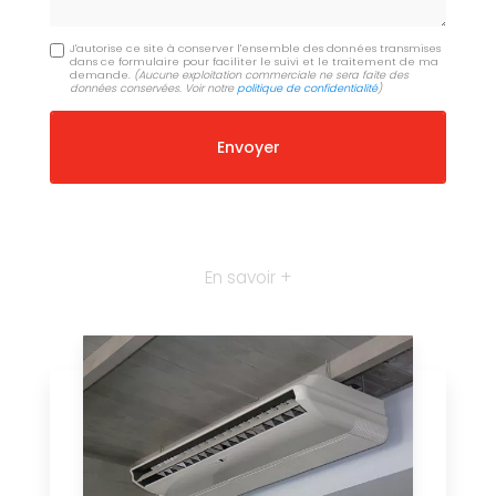
J'autorise ce site à conserver l'ensemble des données transmises
dans ce formulaire pour faciliter le suivi et le traitement de ma
demande.
(Aucune exploitation commerciale ne sera faite des
données conservées. Voir notre
politique de confidentialité
)
En savoir +