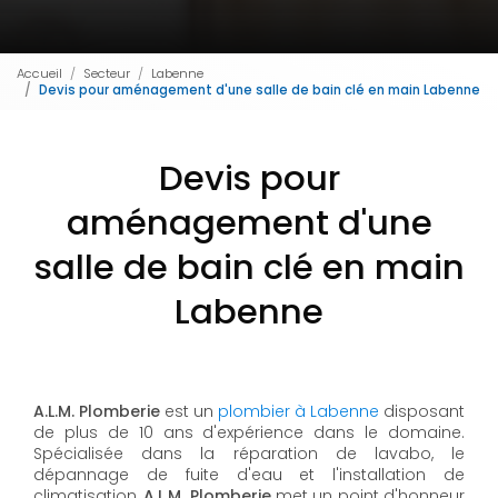
Accueil
Secteur
Labenne
Devis pour aménagement d'une salle de bain clé en main Labenne
Devis pour
aménagement d'une
salle de bain clé en main
Labenne
A.L.M. Plomberie
est un
plombier à Labenne
disposant
de plus de 10 ans d'expérience dans le domaine.
Spécialisée dans la réparation de lavabo, le
dépannage de fuite d'eau et l'installation de
climatisation,
A.L.M. Plomberie
met un point d'honneur