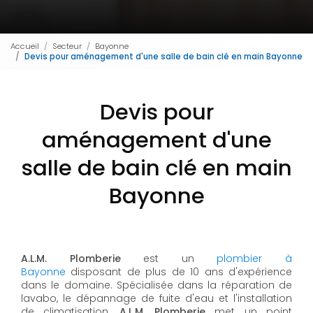
Accueil
Secteur
Bayonne
Devis pour aménagement d'une salle de bain clé en main Bayonne
Devis pour
aménagement d'une
salle de bain clé en main
Bayonne
A.L.M. Plomberie
est un
plombier à
Bayonne
disposant de plus de 10 ans d'expérience
dans le domaine. Spécialisée dans la réparation de
lavabo, le dépannage de fuite d'eau et l'installation
de climatisation,
A.L.M. Plomberie
met un point