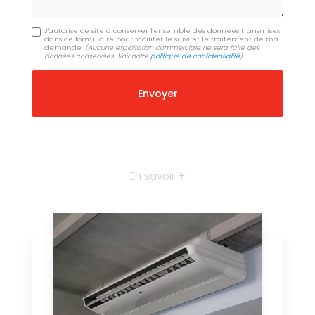
J'autorise ce site à conserver l'ensemble des données transmises
dans ce formulaire pour faciliter le suivi et le traitement de ma
demande.
(Aucune exploitation commerciale ne sera faite des
données conservées. Voir notre
politique de confidentialité
)
En savoir +