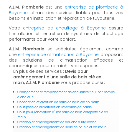
A.L.M. Plomberie
est une
entreprise de plomberie à
Bayonne
, offrant des services fiables pour tous vos
besoins en installation et réparation de tuyauterie.
Votre
entreprise de chauffage à Bayonne
assure
l'installation et l'entretien de systèmes de chauffage
performants pour votre confort.
A.L.M. Plomberie
se spécialise également comme
une
entreprise de climatisation à Bayonne
, proposant
des solutions de climatisation efficaces et
économiques pour rafraîchir vos espaces.
En plus de ses services :
Devis pour
aménagement d'une salle de bain clé en
main, A.L.M. Plomberie
vous propose aussi :
Changement et remplacement de chaudière fioul par pompe
à chaleur
Conception et création de salle de bain clé en main
Coût pose de climatisation réversible gainable
Coût pour rénovation d'une salle de bain complète clé en
main
Création et aménagement de douche à l'italienne
Création et aménagement de salle de bain clef en main