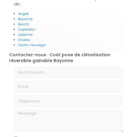
de :
Anglet
Bayonne
Biarritz
Capbreton
Labenne
Ondres
Soorts-Hossegor
Contactez-nous : Coût pose de climatisation
réversible gainable Bayonne
Nom Prénom
Email
Téléphone
Message