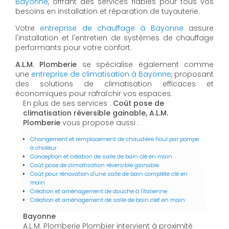
Bayonne
, offrant des services fiables pour tous vos
besoins en installation et réparation de tuyauterie.
Votre
entreprise de chauffage à Bayonne
assure
l'installation et l'entretien de systèmes de chauffage
performants pour votre confort.
A.L.M. Plomberie
se spécialise également comme
une
entreprise de climatisation à Bayonne
, proposant
des solutions de climatisation efficaces et
économiques pour rafraîchir vos espaces.
En plus de ses services :
Coût pose de
climatisation réversible gainable, A.L.M.
Plomberie
vous propose aussi :
Changement et remplacement de chaudière fioul par pompe
à chaleur
Conception et création de salle de bain clé en main
Coût pose de climatisation réversible gainable
Coût pour rénovation d'une salle de bain complète clé en
main
Création et aménagement de douche à l'italienne
Création et aménagement de salle de bain clef en main
Bayonne
A.L.M. Plomberie Plombier intervient à proximité