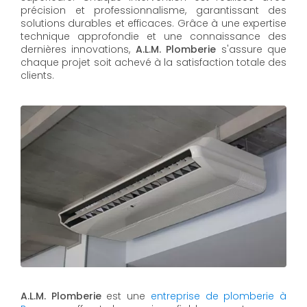
précision et professionnalisme, garantissant des
solutions durables et efficaces. Grâce à une expertise
technique approfondie et une connaissance des
dernières innovations,
A.L.M. Plomberie
s'assure que
chaque projet soit achevé à la satisfaction totale des
clients.
A.L.M. Plomberie
est une
entreprise de plomberie à