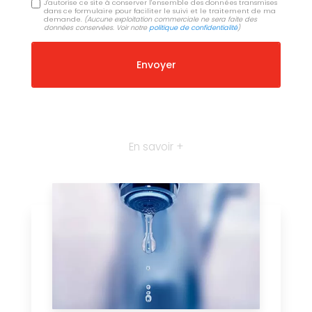
J'autorise ce site à conserver l'ensemble des données transmises
dans ce formulaire pour faciliter le suivi et le traitement de ma
demande.
(Aucune exploitation commerciale ne sera faite des
données conservées. Voir notre
politique de confidentialité
)
En savoir +