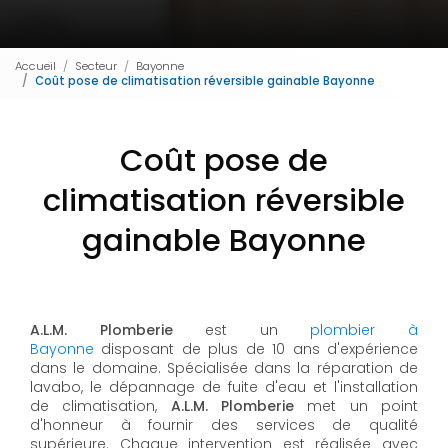
Accueil
Secteur
Bayonne
Coût pose de climatisation réversible gainable Bayonne
Coût pose de
climatisation réversible
gainable Bayonne
A.L.M. Plomberie
est un
plombier à
Bayonne
disposant de plus de 10 ans d'expérience
dans le domaine. Spécialisée dans la réparation de
lavabo, le dépannage de fuite d'eau et l'installation
de climatisation,
A.L.M. Plomberie
met un point
d'honneur à fournir des services de qualité
supérieure. Chaque intervention est réalisée avec