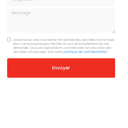
Message
J'autorise ce site à conserver l'ensemble des données transmises
dans ce formulaire pour faciliter le suivi et le traitement de ma
demande.
(Aucune exploitation commerciale ne sera faite des
données conservées. Voir notre
politique de confidentialité
)