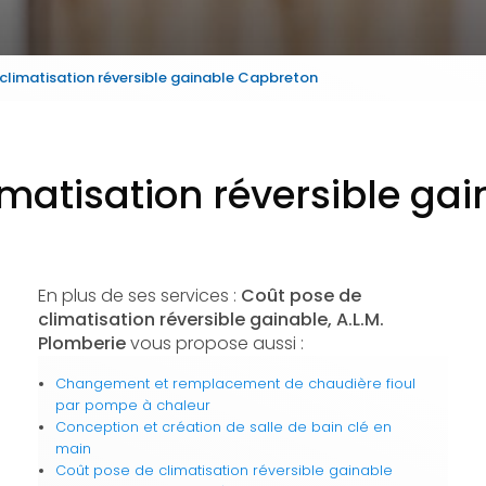
climatisation réversible gainable Capbreton
imatisation réversible ga
En plus de ses services :
Coût pose de
climatisation réversible gainable, A.L.M.
Plomberie
vous propose aussi :
Changement et remplacement de chaudière fioul
par pompe à chaleur
Conception et création de salle de bain clé en
main
Coût pose de climatisation réversible gainable