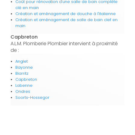
Coût pour rénovation d'une salle de bain complète
clé en main
Création et aménagement de douche à l'italienne
Création et aménagement de salle de bain clef en
main
Capbreton
A.L.M. Plomberie Plombier intervient à proximité
de :
Anglet
Bayonne
Biarritz
Capbreton
Labenne
Ondres
Soorts-Hossegor