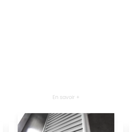
En savoir +