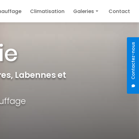
hauffage
Climatisation
Galeries
Contact
Plomberie
Chauffage
Contactez-nous
Climatisation
es, Labennes et
auffage