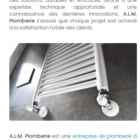
des solutions durables et efficaces. Grâce à une
expertise technique approfondie et une
connaissance des dernières innovations,
A.L.M.
Plomberie
s'assure que chaque projet soit achevé
à la satisfaction totale des clients.
A.L.M. Plomberie
est une
entreprise de plomberie à