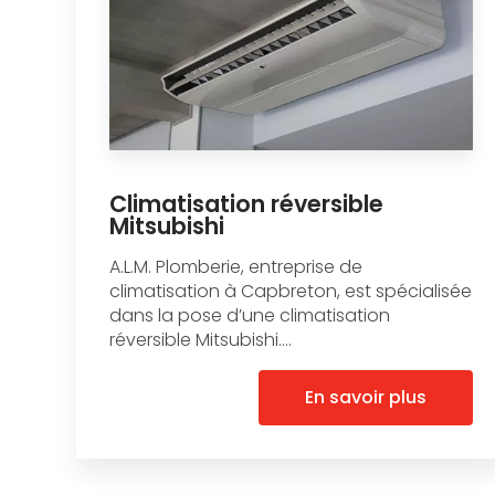
Climatisation réversible
Mitsubishi
A.L.M. Plomberie, entreprise de
climatisation à Capbreton, est spécialisée
dans la pose d’une climatisation
réversible Mitsubishi....
En savoir plus