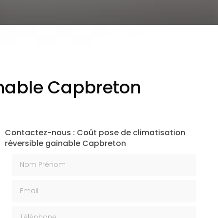
inable Capbreton
Contactez-nous : Coût pose de climatisation
réversible gainable Capbreton
Nom Prénom
Email
Téléphone