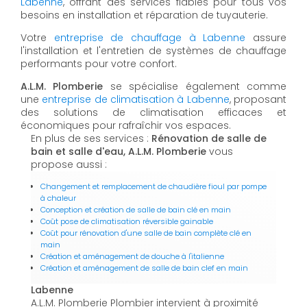
Labenne
, offrant des services fiables pour tous vos
besoins en installation et réparation de tuyauterie.
Votre
entreprise de chauffage à Labenne
assure
l'installation et l'entretien de systèmes de chauffage
performants pour votre confort.
A.L.M. Plomberie
se spécialise également comme
une
entreprise de climatisation à Labenne
, proposant
des solutions de climatisation efficaces et
économiques pour rafraîchir vos espaces.
En plus de ses services :
Rénovation de salle de
bain et salle d'eau, A.L.M. Plomberie
vous
propose aussi :
Changement et remplacement de chaudière fioul par pompe
à chaleur
Conception et création de salle de bain clé en main
Coût pose de climatisation réversible gainable
Coût pour rénovation d'une salle de bain complète clé en
main
Création et aménagement de douche à l'italienne
Création et aménagement de salle de bain clef en main
Labenne
A.L.M. Plomberie Plombier intervient à proximité