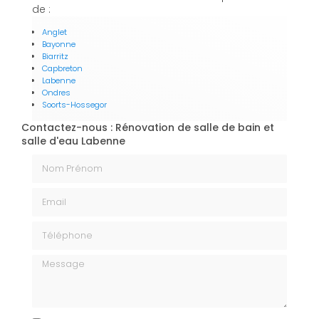
de :
Anglet
Bayonne
Biarritz
Capbreton
Labenne
Ondres
Soorts-Hossegor
Contactez-nous : Rénovation de salle de bain et
salle d'eau Labenne
Nom Prénom
Email
Téléphone
Message