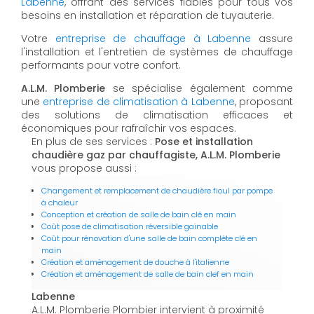
Labenne
, offrant des services fiables pour tous vos
besoins en installation et réparation de tuyauterie.
Votre
entreprise de chauffage à Labenne
assure
l'installation et l'entretien de systèmes de chauffage
performants pour votre confort.
A.L.M. Plomberie
se spécialise également comme
une
entreprise de climatisation à Labenne
, proposant
des solutions de climatisation efficaces et
économiques pour rafraîchir vos espaces.
En plus de ses services :
Pose et installation
chaudière gaz par chauffagiste, A.L.M. Plomberie
vous propose aussi :
Changement et remplacement de chaudière fioul par pompe
à chaleur
Conception et création de salle de bain clé en main
Coût pose de climatisation réversible gainable
Coût pour rénovation d'une salle de bain complète clé en
main
Création et aménagement de douche à l'italienne
Création et aménagement de salle de bain clef en main
Labenne
A.L.M. Plomberie Plombier intervient à proximité