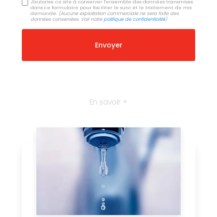
J'autorise ce site à conserver l'ensemble des données transmises
dans ce formulaire pour faciliter le suivi et le traitement de ma
demande.
(Aucune exploitation commerciale ne sera faite des
données conservées. Voir notre
politique de confidentialité
)
En savoir +