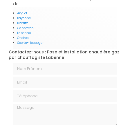
de :
Anglet
Bayonne
Biarritz
Capbreton
Labenne
Ondres
Soorts-Hossegor
Contactez-nous : Pose et installation chaudière gaz
par chauffagiste Labenne
Nom Prénom
Email
Téléphone
Message