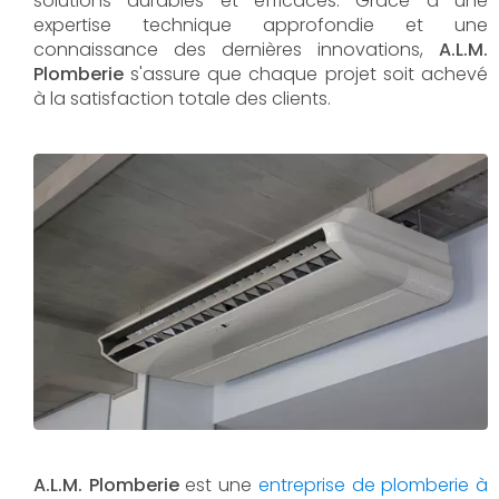
solutions durables et efficaces. Grâce à une
expertise technique approfondie et une
connaissance des dernières innovations,
A.L.M.
Plomberie
s'assure que chaque projet soit achevé
à la satisfaction totale des clients.
A.L.M. Plomberie
est une
entreprise de plomberie à