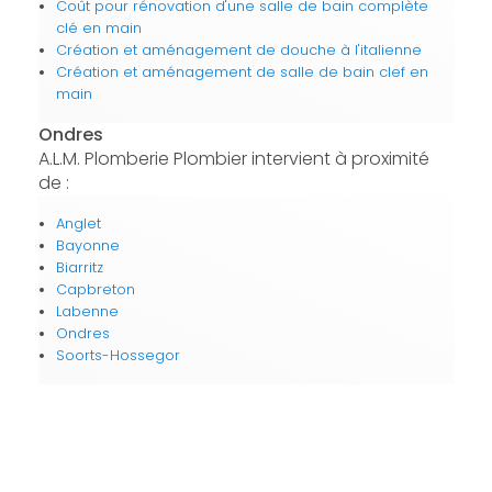
Coût pour rénovation d'une salle de bain complète
clé en main
Création et aménagement de douche à l'italienne
Création et aménagement de salle de bain clef en
main
Ondres
A.L.M. Plomberie Plombier intervient à proximité
de :
Anglet
Bayonne
Biarritz
Capbreton
Labenne
Ondres
Soorts-Hossegor