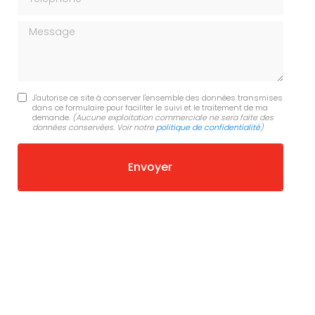
Message
J'autorise ce site à conserver l'ensemble des données transmises
dans ce formulaire pour faciliter le suivi et le traitement de ma
demande.
(Aucune exploitation commerciale ne sera faite des
données conservées. Voir notre
politique de confidentialité
)