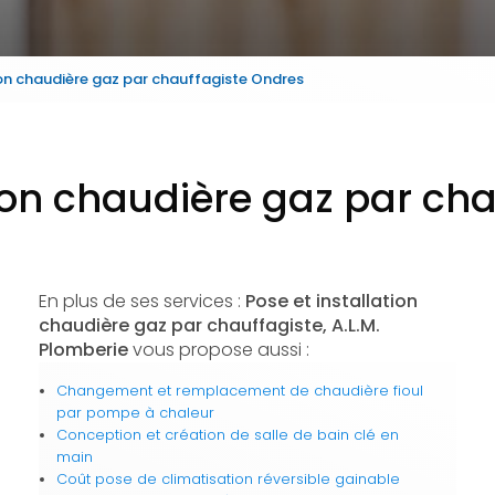
ion chaudière gaz par chauffagiste Ondres
tion chaudière gaz par ch
En plus de ses services :
Pose et installation
chaudière gaz par chauffagiste, A.L.M.
Plomberie
vous propose aussi :
Changement et remplacement de chaudière fioul
par pompe à chaleur
Conception et création de salle de bain clé en
main
Coût pose de climatisation réversible gainable