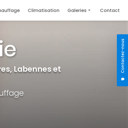
hauffage
Climatisation
Galeries
Contact
Plomberie
Chauffage
Contactez-nous
Climatisation
es, Labennes et
auffage