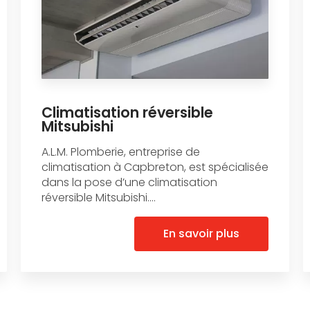
Climatisation réversible
Mitsubishi
A.L.M. Plomberie, entreprise de
climatisation à Capbreton, est spécialisée
dans la pose d’une climatisation
réversible Mitsubishi....
En savoir plus