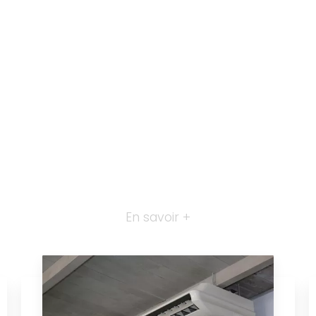
En savoir +