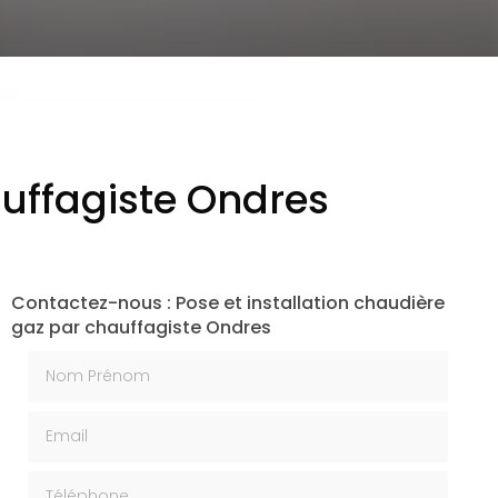
auffagiste Ondres
Contactez-nous : Pose et installation chaudière
gaz par chauffagiste Ondres
Nom Prénom
Email
Téléphone