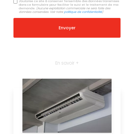
J'autorise ce site à conserver l'ensemble des données transmises
dans ce formulaire pour faciliter le suivi et le traitement de ma
demande.
(Aucune exploitation commerciale ne sera faite des
données conservées. Voir notre
politique de confidentialité
)
En savoir +