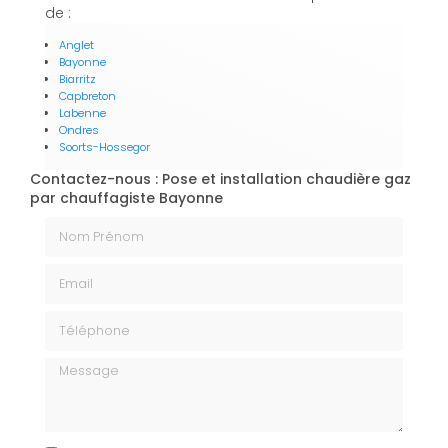
de :
Anglet
Bayonne
Biarritz
Capbreton
Labenne
Ondres
Soorts-Hossegor
Contactez-nous : Pose et installation chaudière gaz
par chauffagiste Bayonne
Nom Prénom
Email
Téléphone
Message