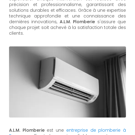
précision et professionnalisme, garantissant des
solutions durables et efficaces. Grâce à une expertise
technique approfondie et une connaissance des
dernières innovations,
A.L.M. Plomberie
s'assure que
chaque projet soit achevé à la satisfaction totale des
clients.
A.L.M. Plomberie
est une
entreprise de plomberie à