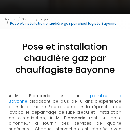
Accueil
Secteur
Bayonne
Pose et installation chaudière gaz par chauffagiste Bayonne
Pose et installation
chaudière gaz par
chauffagiste Bayonne
A.L.M. Plomberie
est un
plombier à
Bayonne
disposant de plus de 10 ans d'expérience
dans le domaine. Spécialisée dans la réparation de
lavabo, le dépannage de fuite d'eau et l'installation
de climatisation,
A.L.M. Plomberie
met un point
d'honneur à fournir des services de qualité
supérieure. Chaque intervention est réalisée avec