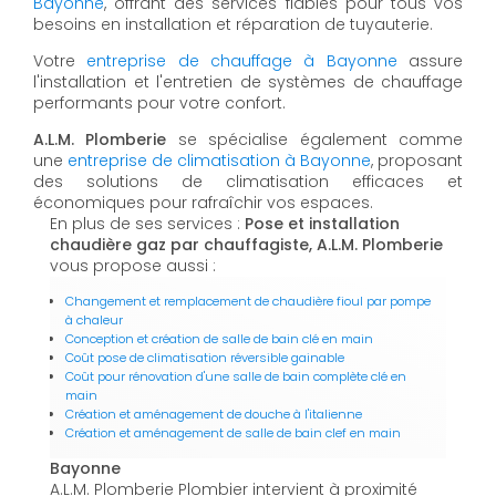
Bayonne
, offrant des services fiables pour tous vos
besoins en installation et réparation de tuyauterie.
Votre
entreprise de chauffage à Bayonne
assure
l'installation et l'entretien de systèmes de chauffage
performants pour votre confort.
A.L.M. Plomberie
se spécialise également comme
une
entreprise de climatisation à Bayonne
, proposant
des solutions de climatisation efficaces et
économiques pour rafraîchir vos espaces.
En plus de ses services :
Pose et installation
chaudière gaz par chauffagiste, A.L.M. Plomberie
vous propose aussi :
Changement et remplacement de chaudière fioul par pompe
à chaleur
Conception et création de salle de bain clé en main
Coût pose de climatisation réversible gainable
Coût pour rénovation d'une salle de bain complète clé en
main
Création et aménagement de douche à l'italienne
Création et aménagement de salle de bain clef en main
Bayonne
A.L.M. Plomberie Plombier intervient à proximité