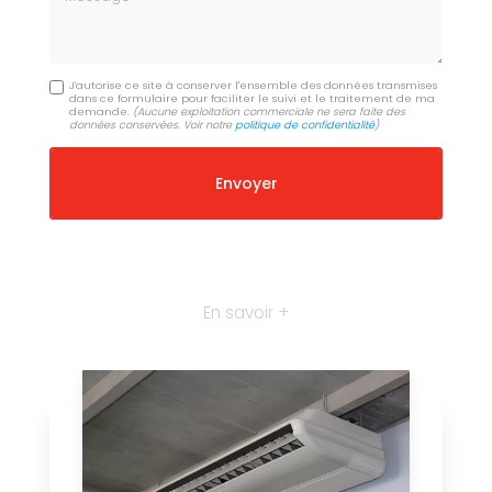
J'autorise ce site à conserver l'ensemble des données transmises
dans ce formulaire pour faciliter le suivi et le traitement de ma
demande.
(Aucune exploitation commerciale ne sera faite des
données conservées. Voir notre
politique de confidentialité
)
En savoir +