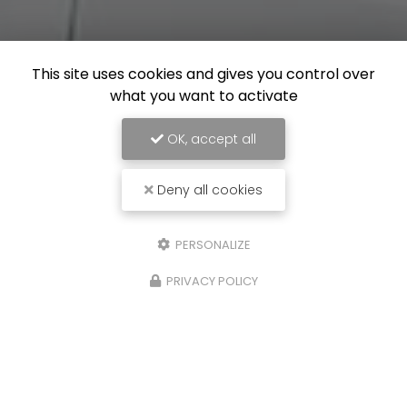
This site uses cookies and gives you control over
what you want to activate
OK, accept all
Deny all cookies
PERSONALIZE
PRIVACY POLICY