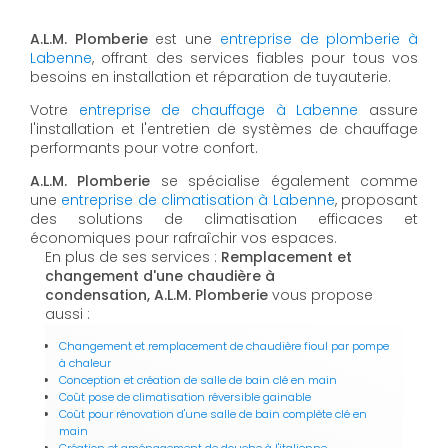
A.L.M. Plomberie
est une
entreprise de plomberie à
Labenne
, offrant des services fiables pour tous vos
besoins en installation et réparation de tuyauterie.
Votre
entreprise de chauffage à Labenne
assure
l'installation et l'entretien de systèmes de chauffage
performants pour votre confort.
A.L.M. Plomberie
se spécialise également comme
une
entreprise de climatisation à Labenne
, proposant
des solutions de climatisation efficaces et
économiques pour rafraîchir vos espaces.
En plus de ses services :
Remplacement et
changement d'une chaudière à
condensation, A.L.M. Plomberie
vous propose
aussi :
Changement et remplacement de chaudière fioul par pompe
à chaleur
Conception et création de salle de bain clé en main
Coût pose de climatisation réversible gainable
Coût pour rénovation d'une salle de bain complète clé en
main