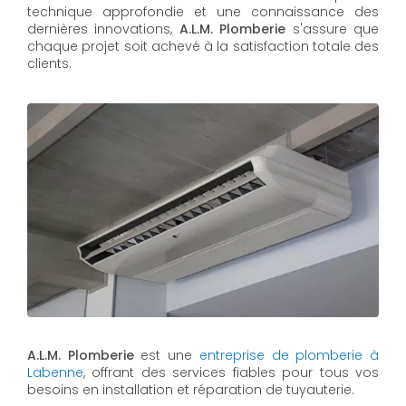
technique approfondie et une connaissance des
dernières innovations,
A.L.M. Plomberie
s'assure que
chaque projet soit achevé à la satisfaction totale des
clients.
A.L.M. Plomberie
est une
entreprise de plomberie à
Labenne
, offrant des services fiables pour tous vos
besoins en installation et réparation de tuyauterie.