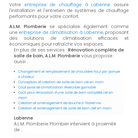
Votre
entreprise de chauffage à Labenne
assure
l'installation et l'entretien de systèmes de chauffage
performants pour votre confort.
A.L.M. Plomberie
se spécialise également comme
une
entreprise de climatisation à Labenne
, proposant
des solutions de climatisation efficaces et
économiques pour rafraîchir vos espaces.
En plus de ses services :
Rénovation complète de
salle de bain, A.L.M. Plomberie
vous propose
aussi :
Changement et remplacement de chaudière fioul par pompe
à chaleur
Conception et création de salle de bain clé en main
Coût pose de climatisation réversible gainable
Coût pour rénovation d'une salle de bain complète clé en
main
Création et aménagement de douche à l'italienne
Création et aménagement de salle de bain clef en main
Labenne
A.L.M. Plomberie Plombier intervient à proximité
de :