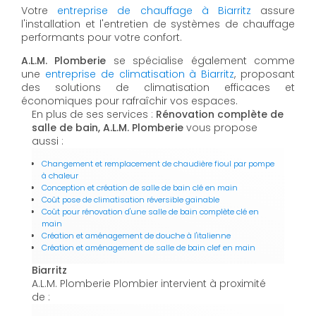
Votre
entreprise de chauffage à Biarritz
assure
l'installation et l'entretien de systèmes de chauffage
performants pour votre confort.
A.L.M. Plomberie
se spécialise également comme
une
entreprise de climatisation à Biarritz
, proposant
des solutions de climatisation efficaces et
économiques pour rafraîchir vos espaces.
En plus de ses services :
Rénovation complète de
salle de bain, A.L.M. Plomberie
vous propose
aussi :
Changement et remplacement de chaudière fioul par pompe
à chaleur
Conception et création de salle de bain clé en main
Coût pose de climatisation réversible gainable
Coût pour rénovation d'une salle de bain complète clé en
main
Création et aménagement de douche à l'italienne
Création et aménagement de salle de bain clef en main
Biarritz
A.L.M. Plomberie Plombier intervient à proximité
de :