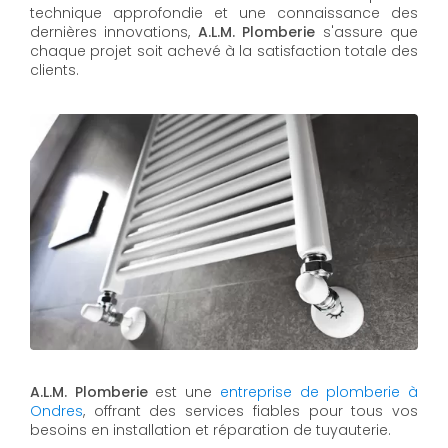
technique approfondie et une connaissance des
dernières innovations,
A.L.M. Plomberie
s'assure que
chaque projet soit achevé à la satisfaction totale des
clients.
A.L.M. Plomberie
est une
entreprise de plomberie à
Ondres
, offrant des services fiables pour tous vos
besoins en installation et réparation de tuyauterie.