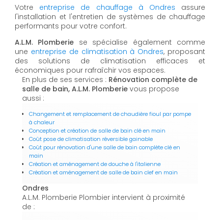
Votre
entreprise de chauffage à Ondres
assure
l'installation et l'entretien de systèmes de chauffage
performants pour votre confort.
A.L.M. Plomberie
se spécialise également comme
une
entreprise de climatisation à Ondres
, proposant
des solutions de climatisation efficaces et
économiques pour rafraîchir vos espaces.
En plus de ses services :
Rénovation complète de
salle de bain, A.L.M. Plomberie
vous propose
aussi :
Changement et remplacement de chaudière fioul par pompe
à chaleur
Conception et création de salle de bain clé en main
Coût pose de climatisation réversible gainable
Coût pour rénovation d'une salle de bain complète clé en
main
Création et aménagement de douche à l'italienne
Création et aménagement de salle de bain clef en main
Ondres
A.L.M. Plomberie Plombier intervient à proximité
de :