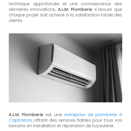
technique approfondie et une connaissance des
dernières innovations,
A.L.M. Plomberie
s'assure que
chaque projet soit achevé à la satisfaction totale des
clients.
A.L.M. Plomberie
est une
entreprise de plomberie à
Capbreton
, offrant des services fiables pour tous vos
besoins en installation et réparation de tuyauterie.