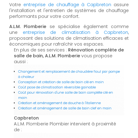
Votre
entreprise de chauffage à Capbreton
assure
l'installation et l'entretien de systèmes de chauffage
performants pour votre confort.
A.L.M. Plomberie
se spécialise également comme
une
entreprise de climatisation à Capbreton
,
proposant des solutions de climatisation efficaces et
économiques pour rafraîchir vos espaces.
En plus de ses services :
Rénovation complète de
salle de bain, A.L.M. Plomberie
vous propose
aussi :
Changement et remplacement de chaudière fioul par pompe
à chaleur
Conception et création de salle de bain clé en main
Coût pose de climatisation réversible gainable
Coût pour rénovation d'une salle de bain complète clé en
main
Création et aménagement de douche à l'italienne
Création et aménagement de salle de bain clef en main
Capbreton
A.L.M. Plomberie Plombier intervient à proximité
de :