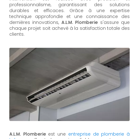
professionnalisme, garantissant des solutions
durables et efficaces. Grâce à une expertise
technique approfondie et une connaissance des
dernières innovations,
A.L.M. Plomberie
s'assure que
chaque projet soit achevé à la satisfaction totale des
clients.
A.L.M. Plomberie
est une
entreprise de plomberie à