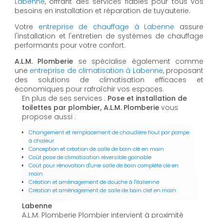
Labenne
, offrant des services fiables pour tous vos
besoins en installation et réparation de tuyauterie.
Votre
entreprise de chauffage à Labenne
assure
l'installation et l'entretien de systèmes de chauffage
performants pour votre confort.
A.L.M. Plomberie
se spécialise également comme
une
entreprise de climatisation à Labenne
, proposant
des solutions de climatisation efficaces et
économiques pour rafraîchir vos espaces.
En plus de ses services :
Pose et installation de
toilettes par plombier, A.L.M. Plomberie
vous
propose aussi :
Changement et remplacement de chaudière fioul par pompe
à chaleur
Conception et création de salle de bain clé en main
Coût pose de climatisation réversible gainable
Coût pour rénovation d'une salle de bain complète clé en
main
Création et aménagement de douche à l'italienne
Création et aménagement de salle de bain clef en main
Labenne
A.L.M. Plomberie Plombier intervient à proximité