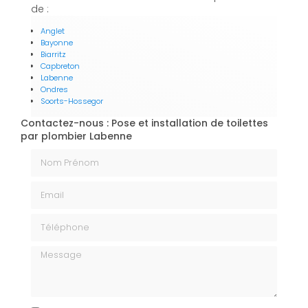
de :
Anglet
Bayonne
Biarritz
Capbreton
Labenne
Ondres
Soorts-Hossegor
Contactez-nous : Pose et installation de toilettes
par plombier Labenne
Nom Prénom
Email
Téléphone
Message