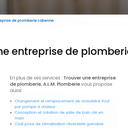
reprise de plomberie Labenne
ne entreprise de plomber
En plus de ses services :
Trouver une entreprise
de plomberie, A.L.M. Plomberie
vous propose
aussi :
Changement et remplacement de chaudière fioul
par pompe à chaleur
Conception et création de salle de bain clé en
main
Coût pose de climatisation réversible gainable