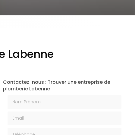
ie Labenne
Contactez-nous : Trouver une entreprise de
plomberie Labenne
Nom Prénom
Email
Téléphone