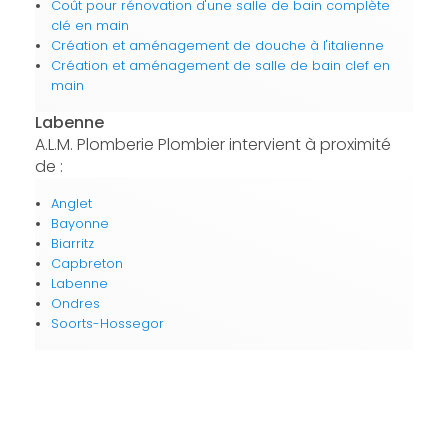
Coût pour rénovation d'une salle de bain complète
clé en main
Création et aménagement de douche à l'italienne
Création et aménagement de salle de bain clef en
main
Labenne
A.L.M. Plomberie Plombier intervient à proximité
de :
Anglet
Bayonne
Biarritz
Capbreton
Labenne
Ondres
Soorts-Hossegor