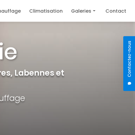
hauffage
Climatisation
Galeries
Contact
Plomberie
Chauffage
Contactez-nous
Climatisation
es, Labennes et
auffage