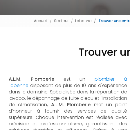
Accueil
Secteur
Labenne
Trouver une ent
Trouver u
A.L.M. Plomberie
est un
plombier à
Labenne
disposant de plus de 10 ans d'expérience
dans le domaine. Spécialisée dans la réparation de
lavabo, le dépannage de fuite d'eau et l'installation
de climatisation,
A.L.M. Plomberie
met un point
d'honneur à fournir des services de qualité
supérieure. Chaque intervention est réalisée avec
précision et professionnalisme, garantissant des