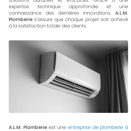
solutions durables et efficaces. Grâce à une
expertise technique approfondie et une
connaissance des dernières innovations,
A.L.M.
Plomberie
s'assure que chaque projet soit achevé
à la satisfaction totale des clients.
A.L.M. Plomberie
est une
entreprise de plomberie à