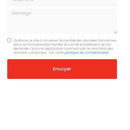
Message
J'autorise ce site à conserver l'ensemble des données transmises
dans ce formulaire pour faciliter le suivi et le traitement de ma
demande.
(Aucune exploitation commerciale ne sera faite des
données conservées. Voir notre
politique de confidentialité
)