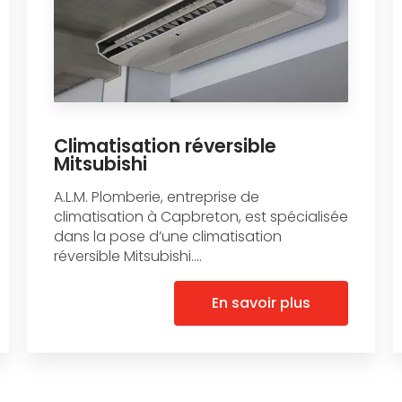
Climatisation réversible
Mitsubishi
A.L.M. Plomberie, entreprise de
climatisation à Capbreton, est spécialisée
dans la pose d’une climatisation
réversible Mitsubishi....
En savoir plus