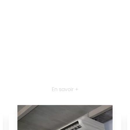
En savoir +