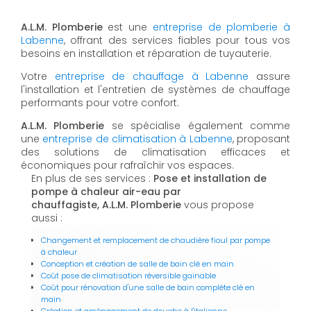
A.L.M. Plomberie
est une
entreprise de plomberie à
Labenne
, offrant des services fiables pour tous vos
besoins en installation et réparation de tuyauterie.
Votre
entreprise de chauffage à Labenne
assure
l'installation et l'entretien de systèmes de chauffage
performants pour votre confort.
A.L.M. Plomberie
se spécialise également comme
une
entreprise de climatisation à Labenne
, proposant
des solutions de climatisation efficaces et
économiques pour rafraîchir vos espaces.
En plus de ses services :
Pose et installation de
pompe à chaleur air-eau par
chauffagiste, A.L.M. Plomberie
vous propose
aussi :
Changement et remplacement de chaudière fioul par pompe
à chaleur
Conception et création de salle de bain clé en main
Coût pose de climatisation réversible gainable
Coût pour rénovation d'une salle de bain complète clé en
main