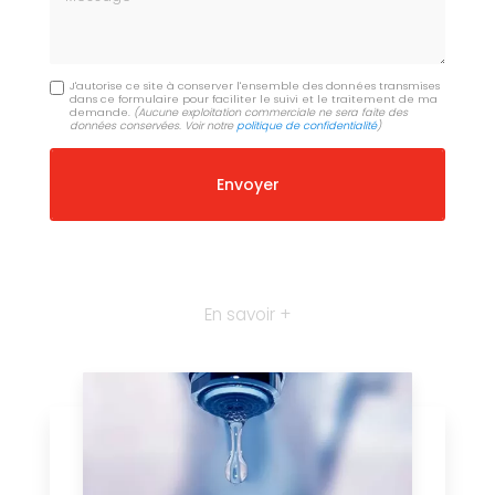
J'autorise ce site à conserver l'ensemble des données transmises
dans ce formulaire pour faciliter le suivi et le traitement de ma
demande.
(Aucune exploitation commerciale ne sera faite des
données conservées. Voir notre
politique de confidentialité
)
En savoir +