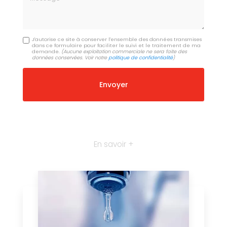
J'autorise ce site à conserver l'ensemble des données transmises
dans ce formulaire pour faciliter le suivi et le traitement de ma
demande.
(Aucune exploitation commerciale ne sera faite des
données conservées. Voir notre
politique de confidentialité
)
En savoir +