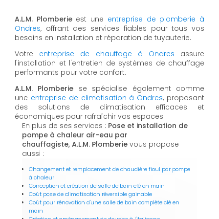
A.L.M. Plomberie
est une
entreprise de plomberie à
Ondres
, offrant des services fiables pour tous vos
besoins en installation et réparation de tuyauterie.
Votre
entreprise de chauffage à Ondres
assure
l'installation et l'entretien de systèmes de chauffage
performants pour votre confort.
A.L.M. Plomberie
se spécialise également comme
une
entreprise de climatisation à Ondres
, proposant
des solutions de climatisation efficaces et
économiques pour rafraîchir vos espaces.
En plus de ses services :
Pose et installation de
pompe à chaleur air-eau par
chauffagiste, A.L.M. Plomberie
vous propose
aussi :
Changement et remplacement de chaudière fioul par pompe
à chaleur
Conception et création de salle de bain clé en main
Coût pose de climatisation réversible gainable
Coût pour rénovation d'une salle de bain complète clé en
main