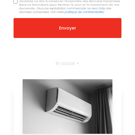
J'autorise ce site à conserver l'ensemble des données transmises
dans ce formulaire pour faciliter le suivi et le traitement de ma
demande.
(Aucune exploitation commerciale ne sera faite des
données conservées. Voir notre
politique de confidentialité
)
En savoir +