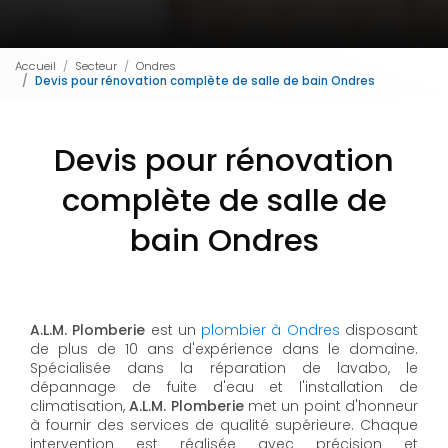
Accueil
Secteur
Ondres
Devis pour rénovation complète de salle de bain Ondres
Devis pour rénovation
complète de salle de
bain Ondres
A.L.M. Plomberie
est un
plombier à Ondres
disposant
de plus de 10 ans d'expérience dans le domaine.
Spécialisée dans la réparation de lavabo, le
dépannage de fuite d'eau et l'installation de
climatisation,
A.L.M. Plomberie
met un point d'honneur
à fournir des services de qualité supérieure. Chaque
intervention est réalisée avec précision et