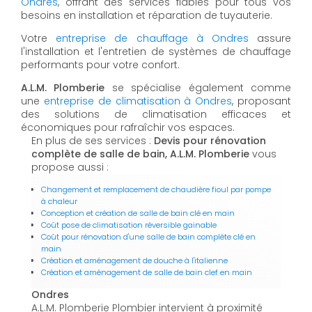
Ondres
, offrant des services fiables pour tous vos
besoins en installation et réparation de tuyauterie.
Votre
entreprise de chauffage à Ondres
assure
l'installation et l'entretien de systèmes de chauffage
performants pour votre confort.
A.L.M. Plomberie
se spécialise également comme
une
entreprise de climatisation à Ondres
, proposant
des solutions de climatisation efficaces et
économiques pour rafraîchir vos espaces.
En plus de ses services :
Devis pour rénovation
complète de salle de bain, A.L.M. Plomberie
vous
propose aussi :
Changement et remplacement de chaudière fioul par pompe
à chaleur
Conception et création de salle de bain clé en main
Coût pose de climatisation réversible gainable
Coût pour rénovation d'une salle de bain complète clé en
main
Création et aménagement de douche à l'italienne
Création et aménagement de salle de bain clef en main
Ondres
A.L.M. Plomberie Plombier intervient à proximité