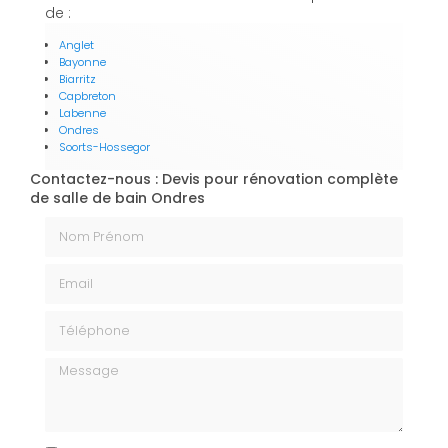
de :
Anglet
Bayonne
Biarritz
Capbreton
Labenne
Ondres
Soorts-Hossegor
Contactez-nous : Devis pour rénovation complète
de salle de bain Ondres
Nom Prénom
Email
Téléphone
Message