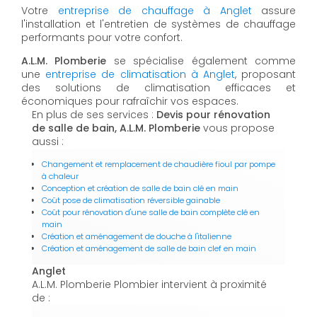
Votre
entreprise de chauffage à Anglet
assure
l'installation et l'entretien de systèmes de chauffage
performants pour votre confort.
A.L.M. Plomberie
se spécialise également comme
une
entreprise de climatisation à Anglet
, proposant
des solutions de climatisation efficaces et
économiques pour rafraîchir vos espaces.
En plus de ses services :
Devis pour rénovation
de salle de bain, A.L.M. Plomberie
vous propose
aussi :
Changement et remplacement de chaudière fioul par pompe
à chaleur
Conception et création de salle de bain clé en main
Coût pose de climatisation réversible gainable
Coût pour rénovation d'une salle de bain complète clé en
main
Création et aménagement de douche à l'italienne
Création et aménagement de salle de bain clef en main
Anglet
A.L.M. Plomberie Plombier intervient à proximité
de :