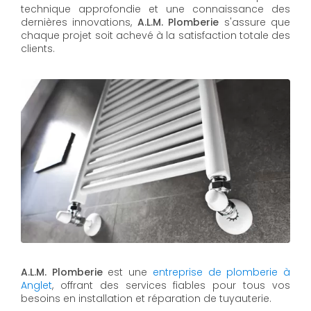
technique approfondie et une connaissance des
dernières innovations,
A.L.M. Plomberie
s'assure que
chaque projet soit achevé à la satisfaction totale des
clients.
A.L.M. Plomberie
est une
entreprise de plomberie à
Anglet
, offrant des services fiables pour tous vos
besoins en installation et réparation de tuyauterie.