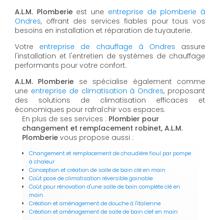
A.L.M. Plomberie
est une
entreprise de plomberie à
Ondres
, offrant des services fiables pour tous vos
besoins en installation et réparation de tuyauterie.
Votre
entreprise de chauffage à Ondres
assure
l'installation et l'entretien de systèmes de chauffage
performants pour votre confort.
A.L.M. Plomberie
se spécialise également comme
une
entreprise de climatisation à Ondres
, proposant
des solutions de climatisation efficaces et
économiques pour rafraîchir vos espaces.
En plus de ses services :
Plombier pour
changement et remplacement robinet, A.L.M.
Plomberie
vous propose aussi :
Changement et remplacement de chaudière fioul par pompe
à chaleur
Conception et création de salle de bain clé en main
Coût pose de climatisation réversible gainable
Coût pour rénovation d'une salle de bain complète clé en
main
Création et aménagement de douche à l'italienne
Création et aménagement de salle de bain clef en main