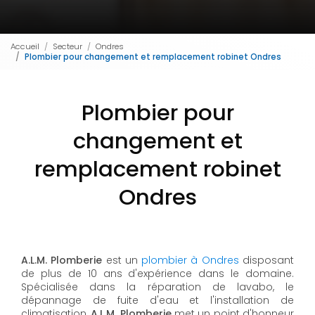
Accueil
Secteur
Ondres
Plombier pour changement et remplacement robinet Ondres
Plombier pour
changement et
remplacement robinet
Ondres
A.L.M. Plomberie
est un
plombier à Ondres
disposant
de plus de 10 ans d'expérience dans le domaine.
Spécialisée dans la réparation de lavabo, le
dépannage de fuite d'eau et l'installation de
climatisation,
A.L.M. Plomberie
met un point d'honneur