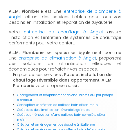
A.L.M. Plomberie
est une
entreprise de plomberie à
Anglet
, offrant des services fiables pour tous vos
besoins en installation et réparation de tuyauterie.
Votre
entreprise de chauffage à Anglet
assure
l'installation et l'entretien de systèmes de chauffage
performants pour votre confort.
A.L.M. Plomberie
se spécialise également comme
une
entreprise de climatisation à Anglet
, proposant
des solutions de climatisation efficaces et
économiques pour rafraîchir vos espaces.
En plus de ses services :
Pose et installation de
chauffage réversible dans appartement, A.L.M.
Plomberie
vous propose aussi :
Changement et remplacement de chaudière fioul par pompe
à chaleur
Conception et création de salle de bain clé en main
Coût pose de climatisation réversible gainable
Coût pour rénovation d'une salle de bain complète clé en
main
Création et aménagement de douche à l'italienne
Création et aménagement de salle de bain clef en main