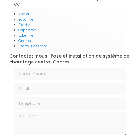
de :
Anglet
Bayonne
Biarritz
Capbreton
Labenne
Ondres
Soorts-Hossegor
Contactez-nous : Pose et installation de système de
chauffage central Ondres
Nom Prénom
Email
Téléphone
Message