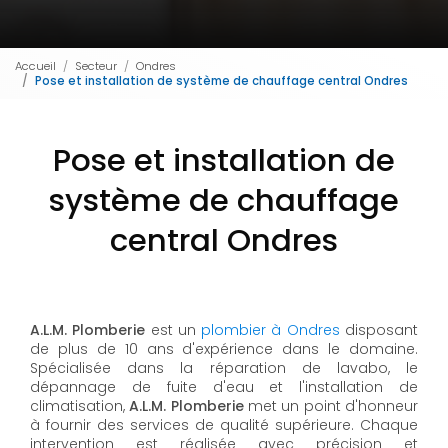
Accueil
Secteur
Ondres
Pose et installation de système de chauffage central Ondres
Pose et installation de
système de chauffage
central Ondres
A.L.M. Plomberie
est un
plombier à Ondres
disposant
de plus de 10 ans d'expérience dans le domaine.
Spécialisée dans la réparation de lavabo, le
dépannage de fuite d'eau et l'installation de
climatisation,
A.L.M. Plomberie
met un point d'honneur
à fournir des services de qualité supérieure. Chaque
intervention est réalisée avec précision et