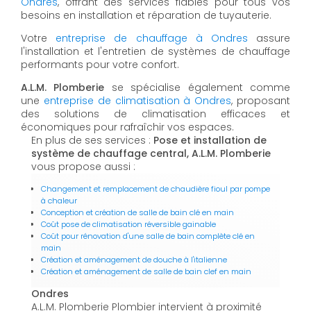
Ondres
, offrant des services fiables pour tous vos
besoins en installation et réparation de tuyauterie.
Votre
entreprise de chauffage à Ondres
assure
l'installation et l'entretien de systèmes de chauffage
performants pour votre confort.
A.L.M. Plomberie
se spécialise également comme
une
entreprise de climatisation à Ondres
, proposant
des solutions de climatisation efficaces et
économiques pour rafraîchir vos espaces.
En plus de ses services :
Pose et installation de
système de chauffage central, A.L.M. Plomberie
vous propose aussi :
Changement et remplacement de chaudière fioul par pompe
à chaleur
Conception et création de salle de bain clé en main
Coût pose de climatisation réversible gainable
Coût pour rénovation d'une salle de bain complète clé en
main
Création et aménagement de douche à l'italienne
Création et aménagement de salle de bain clef en main
Ondres
A.L.M. Plomberie Plombier intervient à proximité