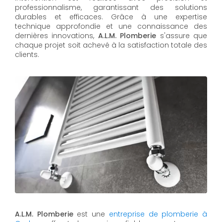
professionnalisme, garantissant des solutions
durables et efficaces. Grâce à une expertise
technique approfondie et une connaissance des
dernières innovations,
A.L.M. Plomberie
s'assure que
chaque projet soit achevé à la satisfaction totale des
clients.
A.L.M. Plomberie
est une
entreprise de plomberie à