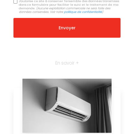
J'autorise ce site à conserver l'ensemble des données transmises
dans ce formulaire pour faciliter le suivi et le traitement de ma
demande.
(Aucune exploitation commerciale ne sera faite des
données conservées. Voir notre
politique de confidentialité
)
En savoir +