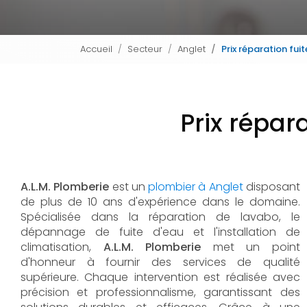
Accueil
Secteur
Anglet
Prix réparation fui
Prix répar
A.L.M. Plomberie
est un
plombier à Anglet
disposant
de plus de 10 ans d'expérience dans le domaine.
Spécialisée dans la réparation de lavabo, le
dépannage de fuite d'eau et l'installation de
climatisation,
A.L.M. Plomberie
met un point
d'honneur à fournir des services de qualité
supérieure. Chaque intervention est réalisée avec
précision et professionnalisme, garantissant des