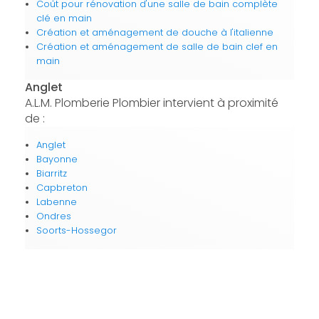
Coût pour rénovation d'une salle de bain complète
clé en main
Création et aménagement de douche à l'italienne
Création et aménagement de salle de bain clef en
main
Anglet
A.L.M. Plomberie Plombier intervient à proximité
de :
Anglet
Bayonne
Biarritz
Capbreton
Labenne
Ondres
Soorts-Hossegor