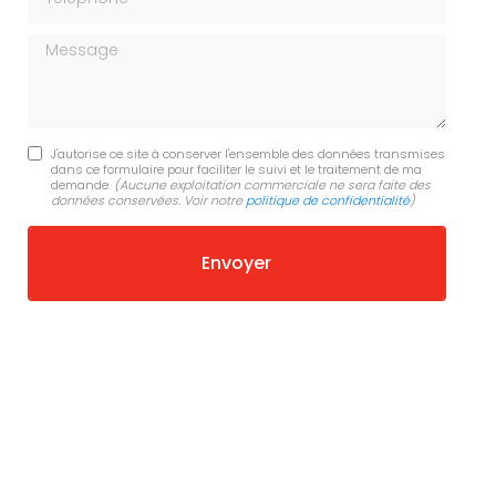
Message
J'autorise ce site à conserver l'ensemble des données transmises
dans ce formulaire pour faciliter le suivi et le traitement de ma
demande.
(Aucune exploitation commerciale ne sera faite des
données conservées. Voir notre
politique de confidentialité
)