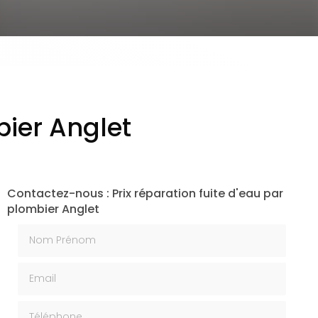
bier Anglet
Contactez-nous : Prix réparation fuite d'eau par
plombier Anglet
Nom Prénom
Email
Téléphone