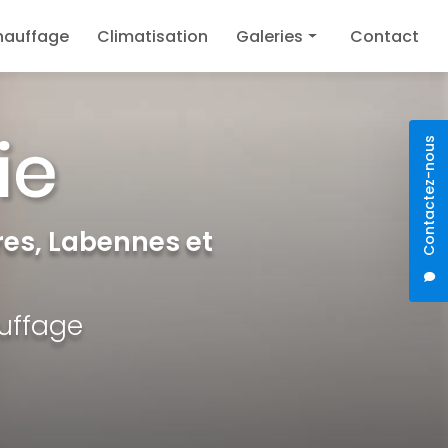
hauffage
Climatisation
Galeries
Contact
Plomberie
Chauffage
Contactez-nous
Climatisation
es, Labennes et
auffage