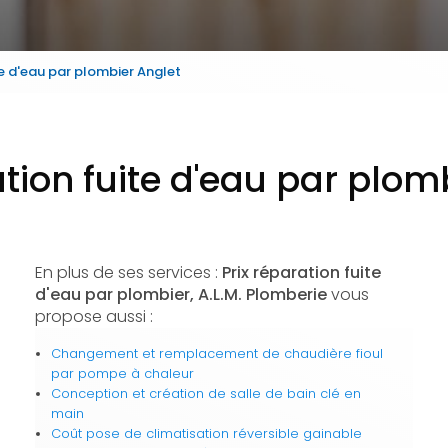
te d'eau par plombier Anglet
ation fuite d'eau par plom
En plus de ses services :
Prix réparation fuite
d'eau par plombier, A.L.M. Plomberie
vous
propose aussi :
Changement et remplacement de chaudière fioul
par pompe à chaleur
Conception et création de salle de bain clé en
main
Coût pose de climatisation réversible gainable