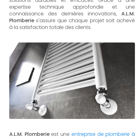
solutions durables et efficaces. Grâce à une
expertise technique approfondie et une
connaissance des dernières innovations,
A.L.M.
Plomberie
s'assure que chaque projet soit achevé
à la satisfaction totale des clients.
A.L.M. Plomberie
est une
entreprise de plomberie à