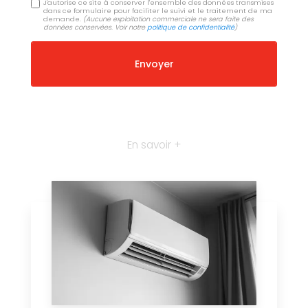
J'autorise ce site à conserver l'ensemble des données transmises
dans ce formulaire pour faciliter le suivi et le traitement de ma
demande.
(Aucune exploitation commerciale ne sera faite des
données conservées. Voir notre
politique de confidentialité
)
En savoir +