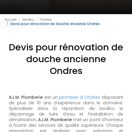
Accueil
Secteur
Ondres
Devis pour rénovation de douche ancienne Ondres
Devis pour rénovation de
douche ancienne
Ondres
A.L.M. Plomberie
est un
plombier à Ondres
disposant
de plus de 10 ans d'expérience dans le domaine.
Spécialisée dans la réparation de lavabo, le
dépannage de fuite d'eau et l'installation de
climatisation,
A.L.M. Plomberie
met un point d'honneur
à fournir des services de qualité supérieure. Chaque
intervention est réalisée avec précision et