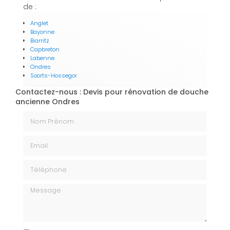
de :
Anglet
Bayonne
Biarritz
Capbreton
Labenne
Ondres
Soorts-Hossegor
Contactez-nous : Devis pour rénovation de douche
ancienne Ondres
Nom Prénom
Email
Téléphone
Message