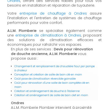
Ondres
, offrant des services fiables pour tous vos
besoins en installation et réparation de tuyauterie.
Votre
entreprise de chauffage à Ondres
assure
l'installation et l'entretien de systèmes de chauffage
performants pour votre confort.
A.L.M. Plomberie
se spécialise également comme
une
entreprise de climatisation à Ondres
, proposant
des solutions de climatisation efficaces et
économiques pour rafraîchir vos espaces.
En plus de ses services :
Devis pour rénovation
de douche ancienne, A.L.M. Plomberie
vous
propose aussi :
Changement et remplacement de chaudière fioul par pompe
à chaleur
Conception et création de salle de bain clé en main
Coût pose de climatisation réversible gainable
Coût pour rénovation d'une salle de bain complète clé en
main
Création et aménagement de douche à l'italienne
Création et aménagement de salle de bain clef en main
Ondres
A.L.M. Plomberie Plombier intervient à proximité