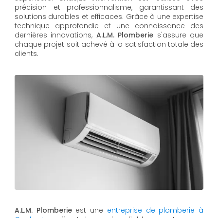
précision et professionnalisme, garantissant des
solutions durables et efficaces. Grâce à une expertise
technique approfondie et une connaissance des
dernières innovations,
A.L.M. Plomberie
s'assure que
chaque projet soit achevé à la satisfaction totale des
clients.
A.L.M. Plomberie
est une
entreprise de plomberie à