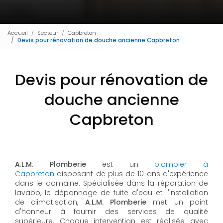
Accueil
Secteur
Capbreton
Devis pour rénovation de douche ancienne Capbreton
Devis pour rénovation de
douche ancienne
Capbreton
A.L.M. Plomberie
est un
plombier à
Capbreton
disposant de plus de 10 ans d'expérience
dans le domaine. Spécialisée dans la réparation de
lavabo, le dépannage de fuite d'eau et l'installation
de climatisation,
A.L.M. Plomberie
met un point
d'honneur à fournir des services de qualité
supérieure. Chaque intervention est réalisée avec