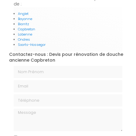
de :
Anglet
Bayonne
Biarritz
Capbreton
Labenne
Ondres
Soorts-Hossegor
Contactez-nous : Devis pour rénovation de douche
ancienne Capbreton
Nom Prénom
Email
Téléphone
Message