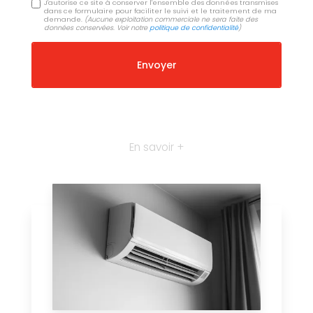
J'autorise ce site à conserver l'ensemble des données transmises
dans ce formulaire pour faciliter le suivi et le traitement de ma
demande.
(Aucune exploitation commerciale ne sera faite des
données conservées. Voir notre
politique de confidentialité
)
En savoir +