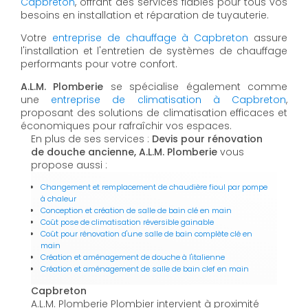
Capbreton
, offrant des services fiables pour tous vos
besoins en installation et réparation de tuyauterie.
Votre
entreprise de chauffage à Capbreton
assure
l'installation et l'entretien de systèmes de chauffage
performants pour votre confort.
A.L.M. Plomberie
se spécialise également comme
une
entreprise de climatisation à Capbreton
,
proposant des solutions de climatisation efficaces et
économiques pour rafraîchir vos espaces.
En plus de ses services :
Devis pour rénovation
de douche ancienne, A.L.M. Plomberie
vous
propose aussi :
Changement et remplacement de chaudière fioul par pompe
à chaleur
Conception et création de salle de bain clé en main
Coût pose de climatisation réversible gainable
Coût pour rénovation d'une salle de bain complète clé en
main
Création et aménagement de douche à l'italienne
Création et aménagement de salle de bain clef en main
Capbreton
A.L.M. Plomberie Plombier intervient à proximité