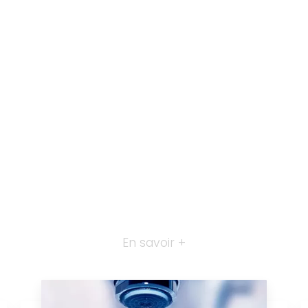
En savoir +