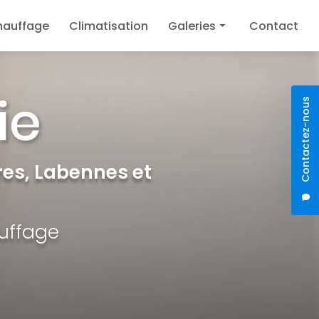
hauffage
Climatisation
Galeries
Contact
Plomberie
Chauffage
Contactez-nous
Climatisation
es, Labennes et
auffage