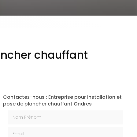
lancher chauffant
Contactez-nous : Entreprise pour installation et
pose de plancher chauffant Ondres
Nom Prénom
Email