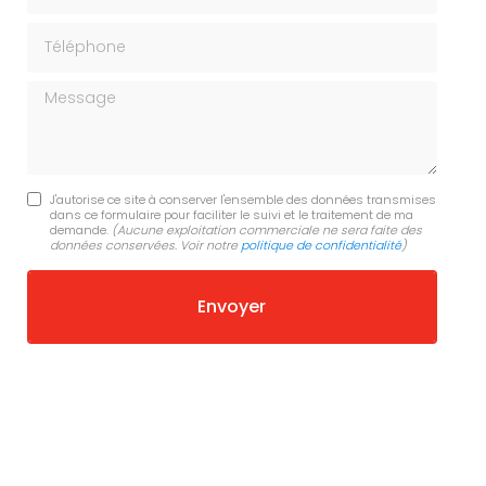
Téléphone
Message
J'autorise ce site à conserver l'ensemble des données transmises
dans ce formulaire pour faciliter le suivi et le traitement de ma
demande.
(Aucune exploitation commerciale ne sera faite des
données conservées. Voir notre
politique de confidentialité
)