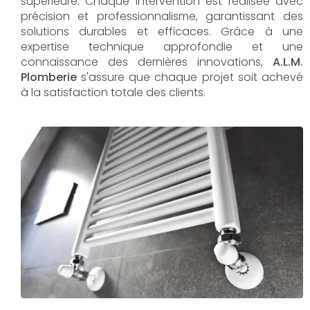
supérieure. Chaque intervention est réalisée avec
précision et professionnalisme, garantissant des
solutions durables et efficaces. Grâce à une
expertise technique approfondie et une
connaissance des dernières innovations,
A.L.M.
Plomberie
s'assure que chaque projet soit achevé
à la satisfaction totale des clients.