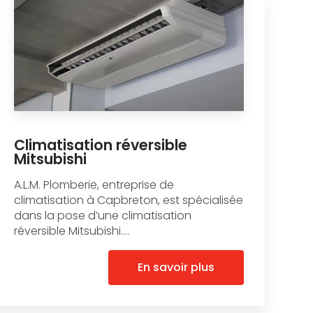
Climatisation réversible
Mitsubishi
A.L.M. Plomberie, entreprise de
climatisation à Capbreton, est spécialisée
dans la pose d’une climatisation
réversible Mitsubishi....
En savoir plus