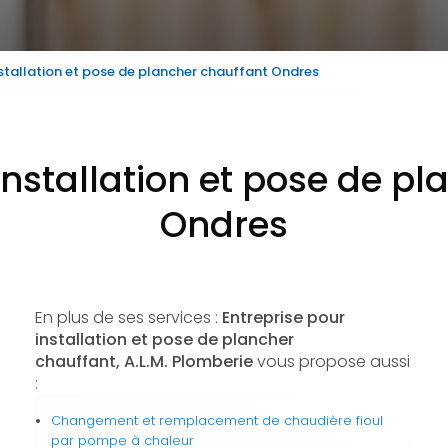
nstallation et pose de plancher chauffant Ondres
installation et pose de p
Ondres
En plus de ses services :
Entreprise pour
installation et pose de plancher
chauffant, A.L.M. Plomberie
vous propose aussi
:
Changement et remplacement de chaudière fioul
par pompe à chaleur