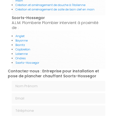
main
Création et aménagement de douche à l'italienne
Création et aménagement de salle de bain clef en main
Soorts-Hossegor
A.L.M. Plomberie Plombier intervient à proximité
de :
Anglet
Bayonne
Biarritz
Capbreton
Labenne
Ondres
Soorts-Hossegor
Contactez-nous : Entreprise pour installation et
pose de plancher chauffant Soorts-Hossegor
Nom Prénom
Email
Téléphone