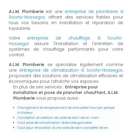
A.L.M. Plomberie
est une
entreprise de plomberie à
Soorts-Hossegor
, offrant des services fiables pour
tous vos besoins en installation et réparation de
tuyauterie.
Votre
entreprise de chauffage à Soorts-
Hossegor
assure l'installation et l'entretien de
systèmes de chauffage performants pour votre
confort.
A.L.M. Plomberie
se spécialise également comme
une
entreprise de climatisation à Soorts-Hossegor
,
proposant des solutions de climatisation efficaces et
économiques pour rafraîchir vos espaces.
En plus de ses services :
Entreprise pour
installation et pose de plancher chauffant, A.L.M.
Plomberie
vous propose aussi :
Changement et remplacement de chaudière fioul par pompe
à chaleur
Conception et création de salle de bain clé en main
Coût pose de climatisation réversible gainable
Coût pour rénovation d'une salle de bain complète clé en