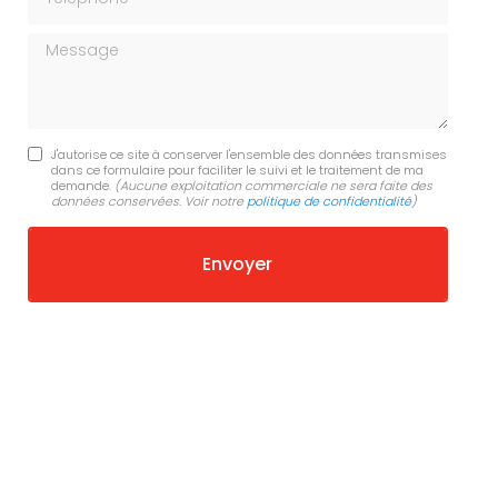
Message
J'autorise ce site à conserver l'ensemble des données transmises
dans ce formulaire pour faciliter le suivi et le traitement de ma
demande.
(Aucune exploitation commerciale ne sera faite des
données conservées. Voir notre
politique de confidentialité
)