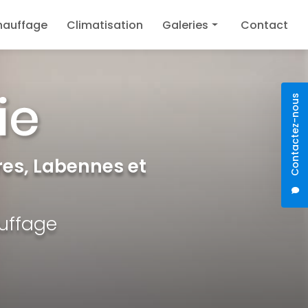
hauffage
Climatisation
Galeries
Contact
Plomberie
Chauffage
Contactez-nous
Climatisation
es, Labennes et
auffage