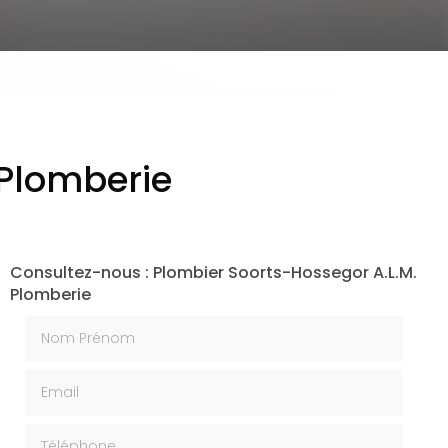
 Plomberie
Consultez-nous : Plombier Soorts-Hossegor A.L.M.
Plomberie
Nom Prénom
Email
Téléphone