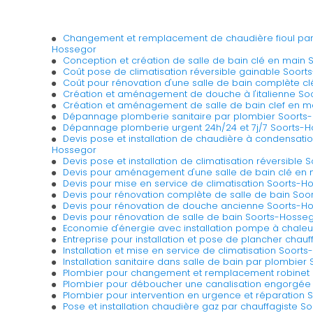
Changement et remplacement de chaudière fioul par
Hossegor
Conception et création de salle de bain clé en main
Coût pose de climatisation réversible gainable Soor
Coût pour rénovation d'une salle de bain complète c
Création et aménagement de douche à l'italienne So
Création et aménagement de salle de bain clef en m
Dépannage plomberie sanitaire par plombier Soorts
Dépannage plomberie urgent 24h/24 et 7j/7 Soorts-
Devis pose et installation de chaudière à condensatio
Hossegor
Devis pose et installation de climatisation réversible
Devis pour aménagement d'une salle de bain clé en
Devis pour mise en service de climatisation Soorts-H
Devis pour rénovation complète de salle de bain Soo
Devis pour rénovation de douche ancienne Soorts-H
Devis pour rénovation de salle de bain Soorts-Hosse
Economie d'énergie avec installation pompe à chaleur
Entreprise pour installation et pose de plancher chau
Installation et mise en service de climatisation Soort
Installation sanitaire dans salle de bain par plombie
Plombier pour changement et remplacement robinet
Plombier pour déboucher une canalisation engorgée
Plombier pour intervention en urgence et réparation
Pose et installation chaudière gaz par chauffagiste 