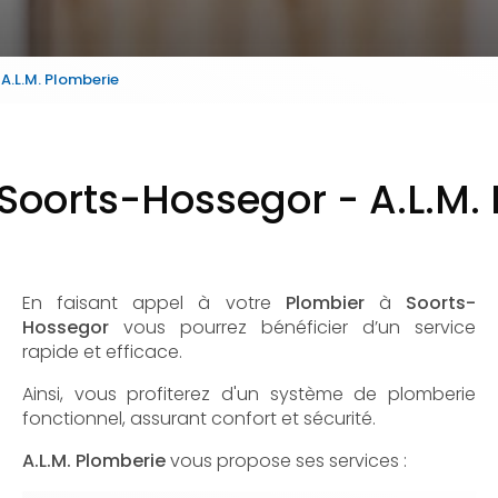
A.L.M. Plomberie
Soorts-Hossegor - A.L.M.
En faisant appel à votre
Plombier
à
Soorts-
Hossegor
vous pourrez bénéficier d’un service
rapide et efficace.
Ainsi, vous profiterez d'un système de plomberie
fonctionnel, assurant confort et sécurité.
A.L.M. Plomberie
vous propose ses services :