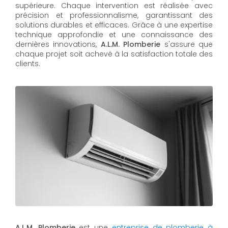
supérieure. Chaque intervention est réalisée avec
précision et professionnalisme, garantissant des
solutions durables et efficaces. Grâce à une expertise
technique approfondie et une connaissance des
dernières innovations,
A.L.M. Plomberie
s'assure que
chaque projet soit achevé à la satisfaction totale des
clients.
A.L.M. Plomberie
est une
entreprise de plomberie à