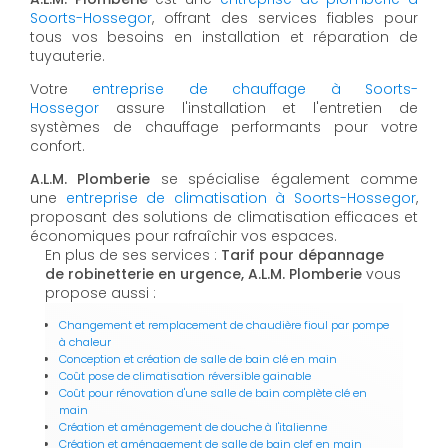
Soorts-Hossegor
, offrant des services fiables pour
tous vos besoins en installation et réparation de
tuyauterie.
Votre
entreprise de chauffage à Soorts-
Hossegor
assure l'installation et l'entretien de
systèmes de chauffage performants pour votre
confort.
A.L.M. Plomberie
se spécialise également comme
une
entreprise de climatisation à Soorts-Hossegor
,
proposant des solutions de climatisation efficaces et
économiques pour rafraîchir vos espaces.
En plus de ses services :
Tarif pour dépannage
de robinetterie en urgence, A.L.M. Plomberie
vous
propose aussi :
Changement et remplacement de chaudière fioul par pompe
à chaleur
Conception et création de salle de bain clé en main
Coût pose de climatisation réversible gainable
Coût pour rénovation d'une salle de bain complète clé en
main
Création et aménagement de douche à l'italienne
Création et aménagement de salle de bain clef en main