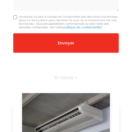
J'autorise ce site à conserver l'ensemble des données transmises
dans ce formulaire pour faciliter le suivi et le traitement de ma
demande.
(Aucune exploitation commerciale ne sera faite des
données conservées. Voir notre
politique de confidentialité
)
En savoir +