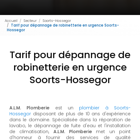
Accueil
Secteur
Soorts-Hossegor
Tarif pour dépannage de robinetterie en urgence Soorts-
Hossegor
Tarif pour dépannage de
robinetterie en urgence
Soorts-Hossegor
A.L.M. Plomberie
est un
plombier à Soorts-
Hossegor
disposant de plus de 10 ans d'expérience
dans le domaine. Spécialisée dans la réparation de
lavabo, le dépannage de fuite d'eau et l'installation
de climatisation,
A.L.M. Plomberie
met un point
d'honneur à fournir des services de qualité