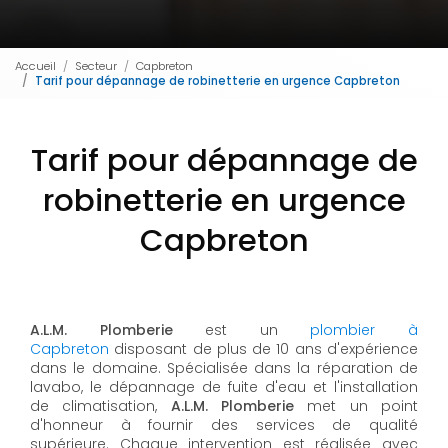
Accueil
Secteur
Capbreton
Tarif pour dépannage de robinetterie en urgence Capbreton
Tarif pour dépannage de
robinetterie en urgence
Capbreton
A.L.M. Plomberie
est un
plombier à
Capbreton
disposant de plus de 10 ans d'expérience
dans le domaine. Spécialisée dans la réparation de
lavabo, le dépannage de fuite d'eau et l'installation
de climatisation,
A.L.M. Plomberie
met un point
d'honneur à fournir des services de qualité
supérieure. Chaque intervention est réalisée avec