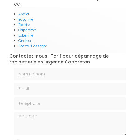
de :
Anglet
Bayonne
Biarritz
Capbreton
Labenne
Ondres
Soorts-Hossegor
Contactez-nous : Tarif pour dépannage de
robinetterie en urgence Capbreton
Nom Prénom
Email
Téléphone
Message