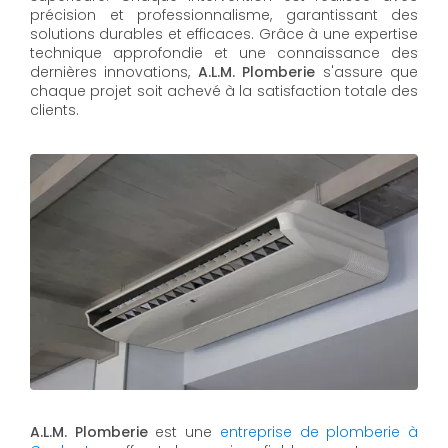
précision et professionnalisme, garantissant des
solutions durables et efficaces. Grâce à une expertise
technique approfondie et une connaissance des
dernières innovations,
A.L.M. Plomberie
s'assure que
chaque projet soit achevé à la satisfaction totale des
clients.
A.L.M. Plomberie
est une
entreprise de plomberie à