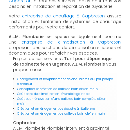
Capbreton
, offrant des services fiables pour tous vos
besoins en installation et réparation de tuyauterie.
Votre
entreprise de chauffage à Capbreton
assure
l'installation et l'entretien de systèmes de chauffage
performants pour votre confort.
A.L.M. Plomberie
se spécialise également comme
une
entreprise de climatisation à Capbreton
,
proposant des solutions de climatisation efficaces et
économiques pour rafraîchir vos espaces.
En plus de ses services :
Tarif pour dépannage
de robinetterie en urgence, A.L.M. Plomberie
vous
propose aussi :
Changement et remplacement de chaudière fioul par pompe
à chaleur
Conception et création de salle de bain clé en main
Coût pose de climatisation réversible gainable
Coût pour rénovation d'une salle de bain complète clé en
main
Création et aménagement de douche à l'italienne
Création et aménagement de salle de bain clef en main
Capbreton
A.L.M. Plomberie Plombier intervient à proximité