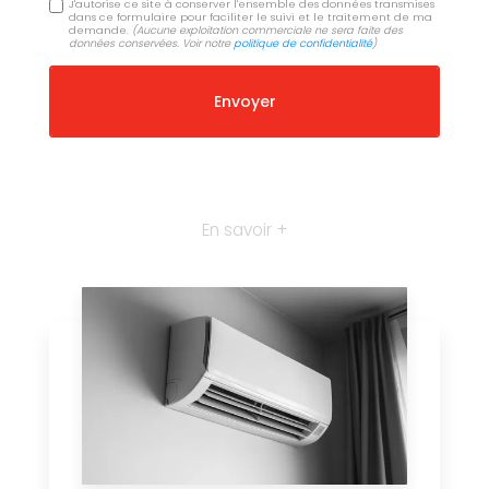
J'autorise ce site à conserver l'ensemble des données transmises
dans ce formulaire pour faciliter le suivi et le traitement de ma
demande.
(Aucune exploitation commerciale ne sera faite des
données conservées. Voir notre
politique de confidentialité
)
En savoir +