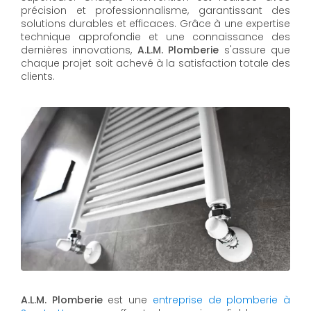
précision et professionnalisme, garantissant des
solutions durables et efficaces. Grâce à une expertise
technique approfondie et une connaissance des
dernières innovations,
A.L.M. Plomberie
s'assure que
chaque projet soit achevé à la satisfaction totale des
clients.
A.L.M. Plomberie
est une
entreprise de plomberie à