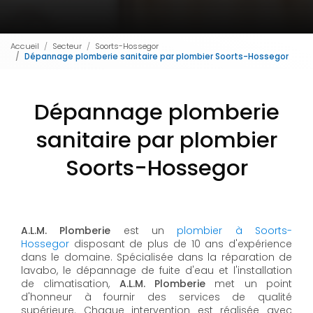
Accueil
Secteur
Soorts-Hossegor
Dépannage plomberie sanitaire par plombier Soorts-Hossegor
Dépannage plomberie
sanitaire par plombier
Soorts-Hossegor
A.L.M. Plomberie
est un
plombier à Soorts-
Hossegor
disposant de plus de 10 ans d'expérience
dans le domaine. Spécialisée dans la réparation de
lavabo, le dépannage de fuite d'eau et l'installation
de climatisation,
A.L.M. Plomberie
met un point
d'honneur à fournir des services de qualité
supérieure. Chaque intervention est réalisée avec