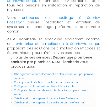
Soorts-Hossegor
, offrant des services fiables pour
tous vos besoins en installation et réparation de
tuyauterie.
Votre
entreprise de chauffage à Soorts-
Hossegor
assure l'installation et l'entretien de
systèmes de chauffage performants pour votre
confort.
A.L.M. Plomberie
se spécialise également comme
une
entreprise de climatisation à Soorts-Hossegor
,
proposant des solutions de climatisation efficaces et
économiques pour rafraîchir vos espaces.
En plus de ses services :
Dépannage plomberie
sanitaire par plombier, A.L.M. Plomberie
vous
propose aussi :
Changement et remplacement de chaudière fioul par pompe
à chaleur
Conception et création de salle de bain clé en main
Coût pose de climatisation réversible gainable
Coût pour rénovation d'une salle de bain complète clé en
main
Création et aménagement de douche à l'italienne
Création et aménagement de salle de bain clef en main