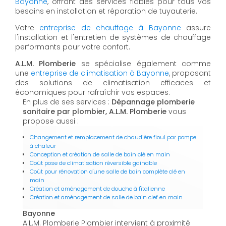
Bayonne
, offrant des services fiables pour tous vos
besoins en installation et réparation de tuyauterie.
Votre
entreprise de chauffage à Bayonne
assure
l'installation et l'entretien de systèmes de chauffage
performants pour votre confort.
A.L.M. Plomberie
se spécialise également comme
une
entreprise de climatisation à Bayonne
, proposant
des solutions de climatisation efficaces et
économiques pour rafraîchir vos espaces.
En plus de ses services :
Dépannage plomberie
sanitaire par plombier, A.L.M. Plomberie
vous
propose aussi :
Changement et remplacement de chaudière fioul par pompe
à chaleur
Conception et création de salle de bain clé en main
Coût pose de climatisation réversible gainable
Coût pour rénovation d'une salle de bain complète clé en
main
Création et aménagement de douche à l'italienne
Création et aménagement de salle de bain clef en main
Bayonne
A.L.M. Plomberie Plombier intervient à proximité