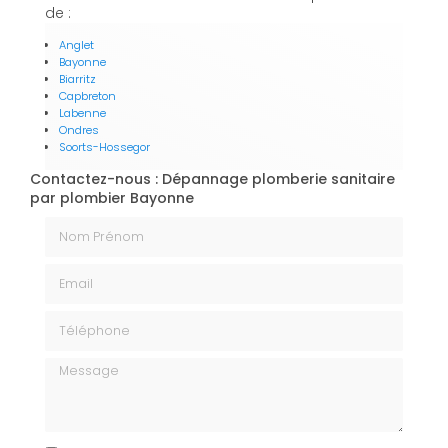
de :
Anglet
Bayonne
Biarritz
Capbreton
Labenne
Ondres
Soorts-Hossegor
Contactez-nous : Dépannage plomberie sanitaire
par plombier Bayonne
Nom Prénom
Email
Téléphone
Message