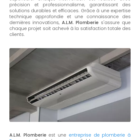
précision et professionnalisme, garantissant des
solutions durables et efficaces. Grâce à une expertise
technique approfondie et une connaissance des
dernières innovations,
A.L.M. Plomberie
s'assure que
chaque projet soit achevé à la satisfaction totale des
clients.
A.L.M. Plomberie
est une
entreprise de plomberie à