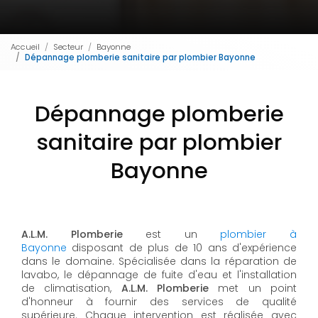
Accueil
Secteur
Bayonne
Dépannage plomberie sanitaire par plombier Bayonne
Dépannage plomberie
sanitaire par plombier
Bayonne
A.L.M. Plomberie
est un
plombier à
Bayonne
disposant de plus de 10 ans d'expérience
dans le domaine. Spécialisée dans la réparation de
lavabo, le dépannage de fuite d'eau et l'installation
de climatisation,
A.L.M. Plomberie
met un point
d'honneur à fournir des services de qualité
supérieure. Chaque intervention est réalisée avec