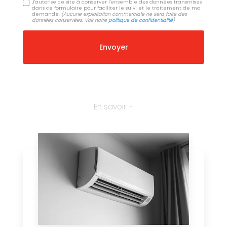
J'autorise ce site à conserver l'ensemble des données transmises
dans ce formulaire pour faciliter le suivi et le traitement de ma
demande.
(Aucune exploitation commerciale ne sera faite des
données conservées. Voir notre
politique de confidentialité
)
En savoir +