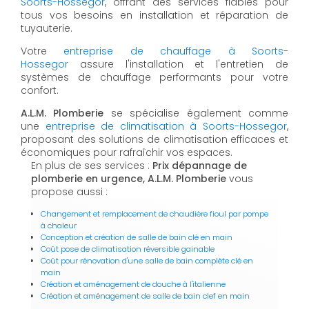
Soorts-Hossegor
, offrant des services fiables pour
tous vos besoins en installation et réparation de
tuyauterie.
Votre
entreprise de chauffage à Soorts-
Hossegor
assure l'installation et l'entretien de
systèmes de chauffage performants pour votre
confort.
A.L.M. Plomberie
se spécialise également comme
une
entreprise de climatisation à Soorts-Hossegor
,
proposant des solutions de climatisation efficaces et
économiques pour rafraîchir vos espaces.
En plus de ses services :
Prix dépannage de
plomberie en urgence, A.L.M. Plomberie
vous
propose aussi :
Changement et remplacement de chaudière fioul par pompe
à chaleur
Conception et création de salle de bain clé en main
Coût pose de climatisation réversible gainable
Coût pour rénovation d'une salle de bain complète clé en
main
Création et aménagement de douche à l'italienne
Création et aménagement de salle de bain clef en main