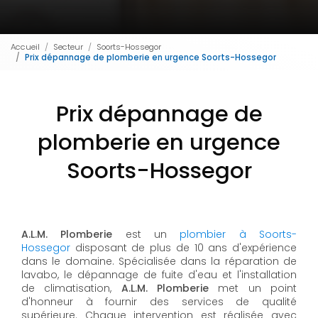
Accueil
Secteur
Soorts-Hossegor
Prix dépannage de plomberie en urgence Soorts-Hossegor
Prix dépannage de
plomberie en urgence
Soorts-Hossegor
A.L.M. Plomberie
est un
plombier à Soorts-
Hossegor
disposant de plus de 10 ans d'expérience
dans le domaine. Spécialisée dans la réparation de
lavabo, le dépannage de fuite d'eau et l'installation
de climatisation,
A.L.M. Plomberie
met un point
d'honneur à fournir des services de qualité
supérieure. Chaque intervention est réalisée avec