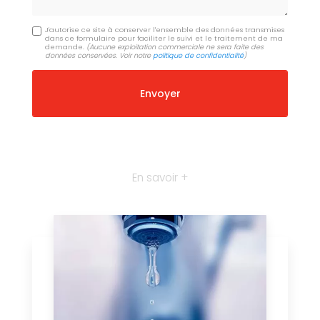
J'autorise ce site à conserver l'ensemble des données transmises
dans ce formulaire pour faciliter le suivi et le traitement de ma
demande.
(Aucune exploitation commerciale ne sera faite des
données conservées. Voir notre
politique de confidentialité
)
En savoir +