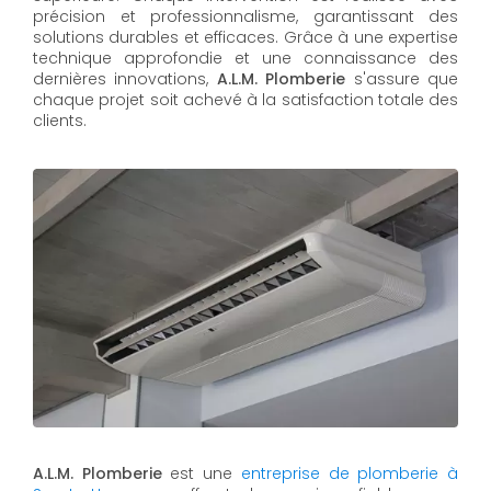
précision et professionnalisme, garantissant des
solutions durables et efficaces. Grâce à une expertise
technique approfondie et une connaissance des
dernières innovations,
A.L.M. Plomberie
s'assure que
chaque projet soit achevé à la satisfaction totale des
clients.
A.L.M. Plomberie
est une
entreprise de plomberie à