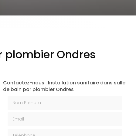
ar plombier Ondres
Contactez-nous : Installation sanitaire dans salle
de bain par plombier Ondres
Nom Prénom
Email
Téléphone