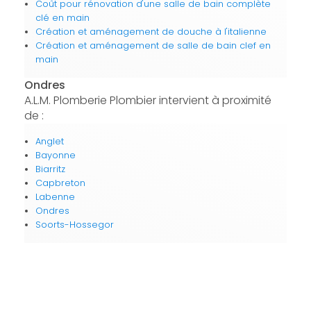
Coût pour rénovation d'une salle de bain complète
clé en main
Création et aménagement de douche à l'italienne
Création et aménagement de salle de bain clef en
main
Ondres
A.L.M. Plomberie Plombier intervient à proximité
de :
Anglet
Bayonne
Biarritz
Capbreton
Labenne
Ondres
Soorts-Hossegor