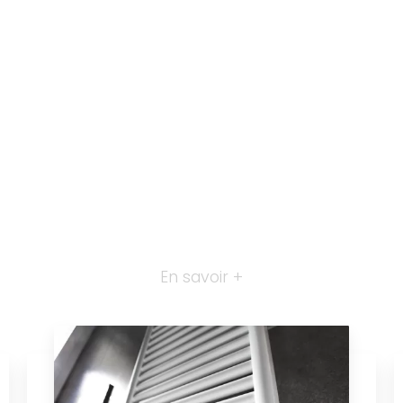
En savoir +