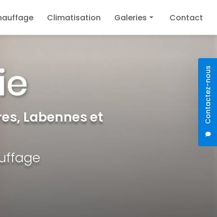
hauffage
Climatisation
Galeries
Contact
Plomberie
Chauffage
Contactez-nous
Climatisation
es, Labennes et
auffage