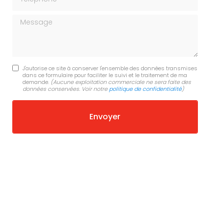
Message
J'autorise ce site à conserver l'ensemble des données transmises
dans ce formulaire pour faciliter le suivi et le traitement de ma
demande.
(Aucune exploitation commerciale ne sera faite des
données conservées. Voir notre
politique de confidentialité
)