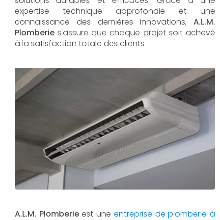
solutions durables et efficaces. Grâce à une
expertise technique approfondie et une
connaissance des dernières innovations,
A.L.M.
Plomberie
s'assure que chaque projet soit achevé
à la satisfaction totale des clients.
A.L.M. Plomberie
est une
entreprise de plomberie à