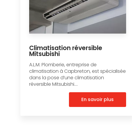
Climatisation réversible
Mitsubishi
A.L.M. Plomberie, entreprise de
climatisation à Capbreton, est spécialisée
dans la pose d’une climatisation
réversible Mitsubishi....
En savoir plus