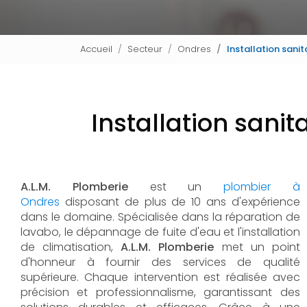
Accueil
Secteur
Ondres
Installation sani
Installation sani
A.L.M. Plomberie
est un
plombier à
Ondres
disposant de plus de 10 ans d'expérience
dans le domaine. Spécialisée dans la réparation de
lavabo, le dépannage de fuite d'eau et l'installation
de climatisation,
A.L.M. Plomberie
met un point
d'honneur à fournir des services de qualité
supérieure. Chaque intervention est réalisée avec
précision et professionnalisme, garantissant des