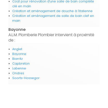
Coût pour rénovation d'une salle de bain complète
clé en main
Création et aménagement de douche à l'italienne
Création et aménagement de salle de bain clef en
main
Bayonne
A.L.M. Plomberie Plombier intervient à proximité
de :
Anglet
Bayonne
Biarritz
Capbreton
Labenne
Ondres
Soorts-Hossegor