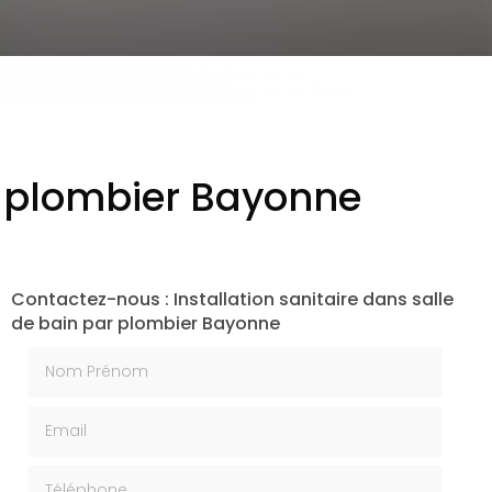
ar plombier Bayonne
Contactez-nous : Installation sanitaire dans salle
de bain par plombier Bayonne
Nom Prénom
Email
Téléphone