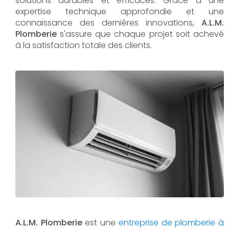
solutions durables et efficaces. Grâce à une
expertise technique approfondie et une
connaissance des dernières innovations,
A.L.M.
Plomberie
s'assure que chaque projet soit achevé
à la satisfaction totale des clients.
A.L.M. Plomberie
est une
entreprise de plomberie à