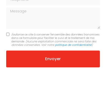
Message
J'autorise ce site à conserver l'ensemble des données transmises
dans ce formulaire pour faciliter le suivi et le traitement de ma
demande.
(Aucune exploitation commerciale ne sera faite des
données conservées. Voir notre
politique de confidentialité
)