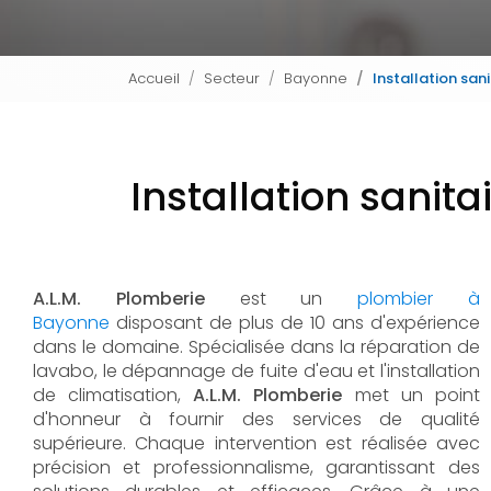
Accueil
Secteur
Bayonne
Installation san
Installation sanit
A.L.M. Plomberie
est un
plombier à
Bayonne
disposant de plus de 10 ans d'expérience
dans le domaine. Spécialisée dans la réparation de
lavabo, le dépannage de fuite d'eau et l'installation
de climatisation,
A.L.M. Plomberie
met un point
d'honneur à fournir des services de qualité
supérieure. Chaque intervention est réalisée avec
précision et professionnalisme, garantissant des