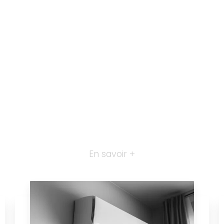
En savoir +