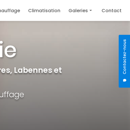
hauffage
Climatisation
Galeries
Contact
Plomberie
Chauffage
Contactez-nous
Climatisation
es, Labennes et
auffage