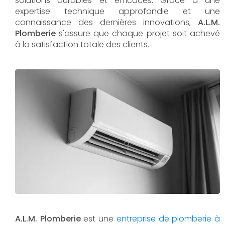
solutions durables et efficaces. Grâce à une
expertise technique approfondie et une
connaissance des dernières innovations,
A.L.M.
Plomberie
s'assure que chaque projet soit achevé
à la satisfaction totale des clients.
A.L.M. Plomberie
est une
entreprise de plomberie à