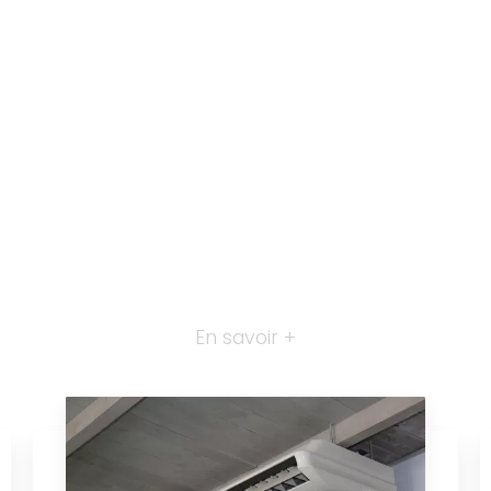
En savoir +