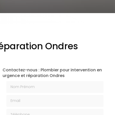
réparation Ondres
Contactez-nous : Plombier pour intervention en
urgence et réparation Ondres
Nom Prénom
Email
Téléphone