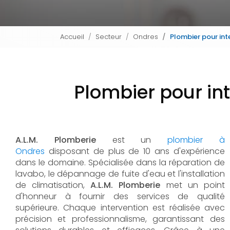
Accueil
Secteur
Ondres
Plombier pour int
Plombier pour in
A.L.M. Plomberie
est un
plombier à
Ondres
disposant de plus de 10 ans d'expérience
dans le domaine. Spécialisée dans la réparation de
lavabo, le dépannage de fuite d'eau et l'installation
de climatisation,
A.L.M. Plomberie
met un point
d'honneur à fournir des services de qualité
supérieure. Chaque intervention est réalisée avec
précision et professionnalisme, garantissant des