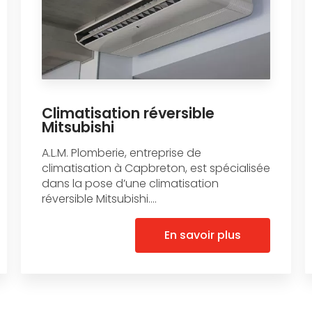
Climatisation réversible
Mitsubishi
A.L.M. Plomberie, entreprise de
climatisation à Capbreton, est spécialisée
dans la pose d’une climatisation
réversible Mitsubishi....
En savoir plus