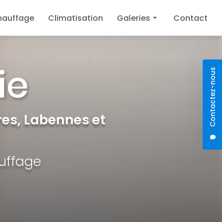
hauffage
Climatisation
Galeries
Contact
Plomberie
Chauffage
Contactez-nous
Climatisation
es, Labennes et
auffage