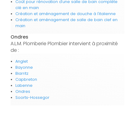
Coût pour rénovation d'une salle de bain complète
clé en main
Création et aménagement de douche à l'italienne
Création et aménagement de salle de bain clef en
main
Ondres
A.L.M. Plomberie Plombier intervient à proximité
de :
Anglet
Bayonne
Biarritz
Capbreton
Labenne
Ondres
Soorts-Hossegor