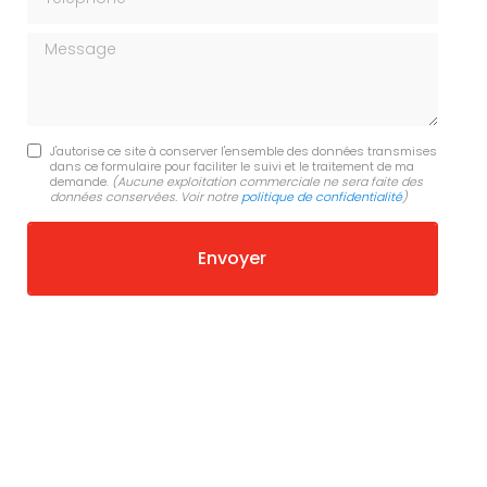
Message
J'autorise ce site à conserver l'ensemble des données transmises
dans ce formulaire pour faciliter le suivi et le traitement de ma
demande.
(Aucune exploitation commerciale ne sera faite des
données conservées. Voir notre
politique de confidentialité
)