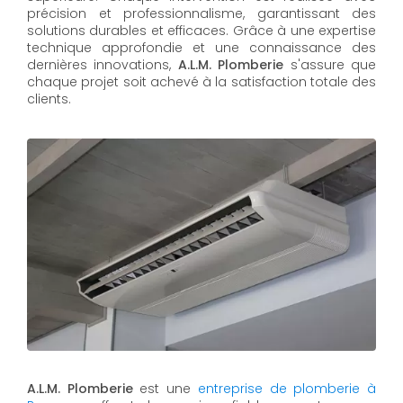
précision et professionnalisme, garantissant des
solutions durables et efficaces. Grâce à une expertise
technique approfondie et une connaissance des
dernières innovations,
A.L.M. Plomberie
s'assure que
chaque projet soit achevé à la satisfaction totale des
clients.
A.L.M. Plomberie
est une
entreprise de plomberie à