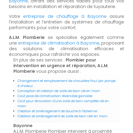
Bayonne
, offrant des services fiables pour tous vos
besoins en installation et réparation de tuyauterie.
Votre
entreprise de chauffage à Bayonne
assure
l'installation et l'entretien de systèmes de chauffage
performants pour votre confort.
A.L.M. Plomberie
se spécialise également comme
une
entreprise de climatisation à Bayonne
, proposant
des solutions de climatisation efficaces et
économiques pour rafraîchir vos espaces.
En plus de ses services :
Plombier pour
intervention en urgence et réparation, A.L.M.
Plomberie
vous propose aussi :
Changement et remplacement de chaudière fioul par pompe
à chaleur
Conception et création de salle de bain clé en main
Coût pose de climatisation réversible gainable
Coût pour rénovation d'une salle de bain complète clé en
main
Création et aménagement de douche à l'italienne
Création et aménagement de salle de bain clef en main
Bayonne
A.L.M. Plomberie Plombier intervient à proximité