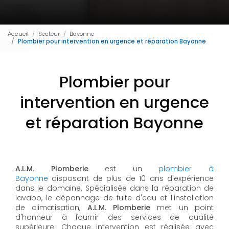
Accueil
Secteur
Bayonne
Plombier pour intervention en urgence et réparation Bayonne
Plombier pour
intervention en urgence
et réparation Bayonne
A.L.M. Plomberie
est un
plombier à
Bayonne
disposant de plus de 10 ans d'expérience
dans le domaine. Spécialisée dans la réparation de
lavabo, le dépannage de fuite d'eau et l'installation
de climatisation,
A.L.M. Plomberie
met un point
d'honneur à fournir des services de qualité
supérieure. Chaque intervention est réalisée avec