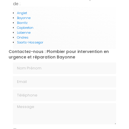
de :
Anglet
Bayonne
Biarritz
Capbreton
Labenne
Ondres
Soorts-Hossegor
Contactez-nous : Plombier pour intervention en
urgence et réparation Bayonne
Nom Prénom
Email
Téléphone
Message