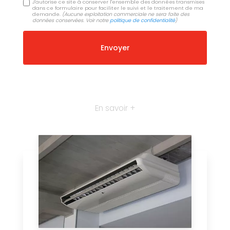
J'autorise ce site à conserver l'ensemble des données transmises
dans ce formulaire pour faciliter le suivi et le traitement de ma
demande.
(Aucune exploitation commerciale ne sera faite des
données conservées. Voir notre
politique de confidentialité
)
En savoir +