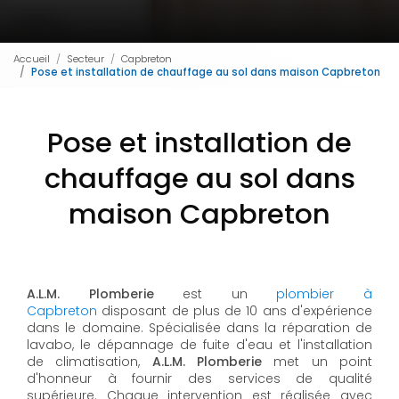
Accueil
Secteur
Capbreton
Pose et installation de chauffage au sol dans maison Capbreton
Pose et installation de
chauffage au sol dans
maison Capbreton
A.L.M. Plomberie
est un
plombier à
Capbreton
disposant de plus de 10 ans d'expérience
dans le domaine. Spécialisée dans la réparation de
lavabo, le dépannage de fuite d'eau et l'installation
de climatisation,
A.L.M. Plomberie
met un point
d'honneur à fournir des services de qualité
supérieure. Chaque intervention est réalisée avec