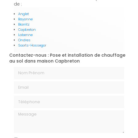
de :
Anglet
Bayonne
Biarritz
Capbreton
Labenne
Ondres
Soorts-Hossegor
Contactez-nous : Pose et installation de chauffage
au sol dans maison Capbreton
Nom Prénom
Email
Téléphone
Message