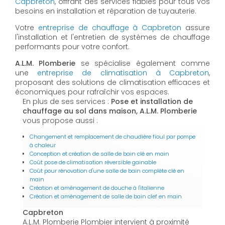
Capbreton
, offrant des services fiables pour tous vos
besoins en installation et réparation de tuyauterie.
Votre
entreprise de chauffage à Capbreton
assure
l'installation et l'entretien de systèmes de chauffage
performants pour votre confort.
A.L.M. Plomberie
se spécialise également comme
une
entreprise de climatisation à Capbreton
,
proposant des solutions de climatisation efficaces et
économiques pour rafraîchir vos espaces.
En plus de ses services :
Pose et installation de
chauffage au sol dans maison, A.L.M. Plomberie
vous propose aussi :
Changement et remplacement de chaudière fioul par pompe
à chaleur
Conception et création de salle de bain clé en main
Coût pose de climatisation réversible gainable
Coût pour rénovation d'une salle de bain complète clé en
main
Création et aménagement de douche à l'italienne
Création et aménagement de salle de bain clef en main
Capbreton
A.L.M. Plomberie Plombier intervient à proximité