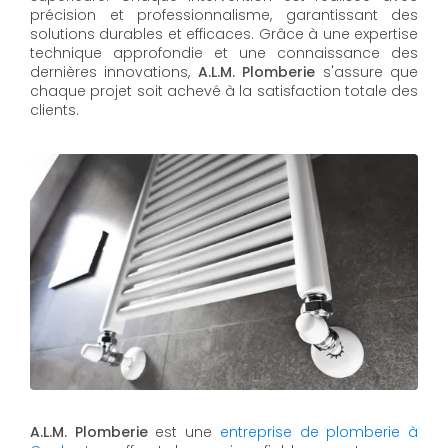
précision et professionnalisme, garantissant des
solutions durables et efficaces. Grâce à une expertise
technique approfondie et une connaissance des
dernières innovations,
A.L.M. Plomberie
s'assure que
chaque projet soit achevé à la satisfaction totale des
clients.
A.L.M. Plomberie
est une
entreprise de plomberie à