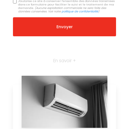
J'autorise ce site à conserver l'ensemble des données transmises
dans ce formulaire pour faciliter le suivi et le traitement de ma
demande.
(Aucune exploitation commerciale ne sera faite des
données conservées. Voir notre
politique de confidentialité
)
En savoir +