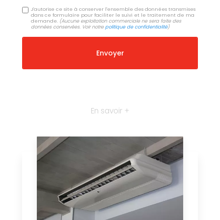
J'autorise ce site à conserver l'ensemble des données transmises
dans ce formulaire pour faciliter le suivi et le traitement de ma
demande.
(Aucune exploitation commerciale ne sera faite des
données conservées. Voir notre
politique de confidentialité
)
En savoir +