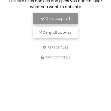
This site uses cookies and gives you control over
what you want to activate
OK, accept all
Deny all cookies
PERSONALIZE
PRIVACY POLICY