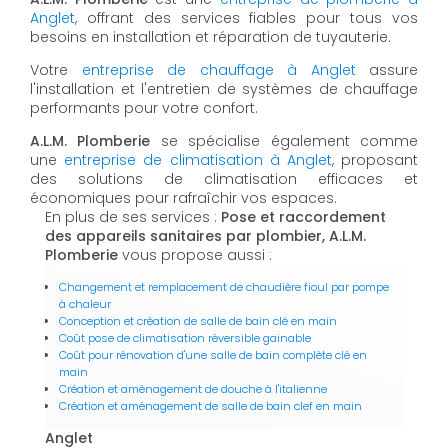
Anglet
, offrant des services fiables pour tous vos
besoins en installation et réparation de tuyauterie.
Votre
entreprise de chauffage à Anglet
assure
l'installation et l'entretien de systèmes de chauffage
performants pour votre confort.
A.L.M. Plomberie
se spécialise également comme
une
entreprise de climatisation à Anglet
, proposant
des solutions de climatisation efficaces et
économiques pour rafraîchir vos espaces.
En plus de ses services :
Pose et raccordement
des appareils sanitaires par plombier, A.L.M.
Plomberie
vous propose aussi :
Changement et remplacement de chaudière fioul par pompe
à chaleur
Conception et création de salle de bain clé en main
Coût pose de climatisation réversible gainable
Coût pour rénovation d'une salle de bain complète clé en
main
Création et aménagement de douche à l'italienne
Création et aménagement de salle de bain clef en main
Anglet