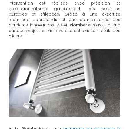
intervention est réalisée avec précision et
professionnalisme, garantissant des solutions
durables et efficaces. Grâce à une expertise
technique approfondie et une connaissance des
dernières innovations,
A.L.M. Plomberie
s'assure que
chaque projet soit achevé à la satisfaction totale des
clients.
A.L.M. Plomberie
est une
entreprise de plomberie à