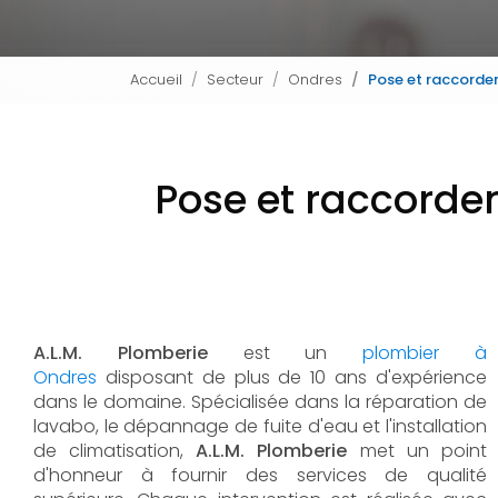
Accueil
Secteur
Ondres
Pose et raccorde
Pose et raccorde
A.L.M. Plomberie
est un
plombier à
Ondres
disposant de plus de 10 ans d'expérience
dans le domaine. Spécialisée dans la réparation de
lavabo, le dépannage de fuite d'eau et l'installation
de climatisation,
A.L.M. Plomberie
met un point
d'honneur à fournir des services de qualité