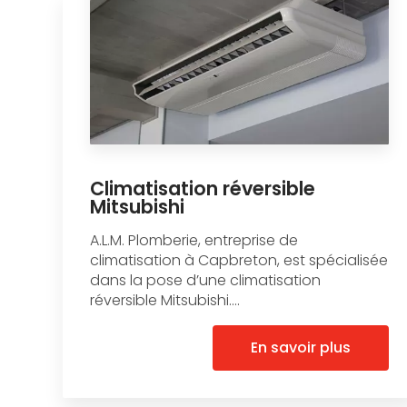
Climatisation réversible
Mitsubishi
A.L.M. Plomberie, entreprise de
climatisation à Capbreton, est spécialisée
dans la pose d’une climatisation
réversible Mitsubishi....
En savoir plus