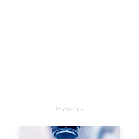
En savoir +