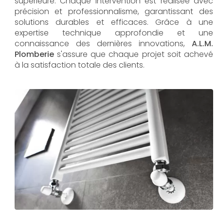
supérieure. Chaque intervention est réalisée avec
précision et professionnalisme, garantissant des
solutions durables et efficaces. Grâce à une
expertise technique approfondie et une
connaissance des dernières innovations,
A.L.M.
Plomberie
s'assure que chaque projet soit achevé
à la satisfaction totale des clients.