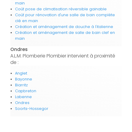
main
Coût pose de climatisation réversible gainable
Coût pour rénovation d'une salle de bain complète
clé en main
Création et aménagement de douche à l'italienne
Création et aménagement de salle de bain clef en
main
Ondres
A.L.M. Plomberie Plombier intervient à proximité
de :
Anglet
Bayonne
Biarritz
Capbreton
Labenne
Ondres
Soorts-Hossegor