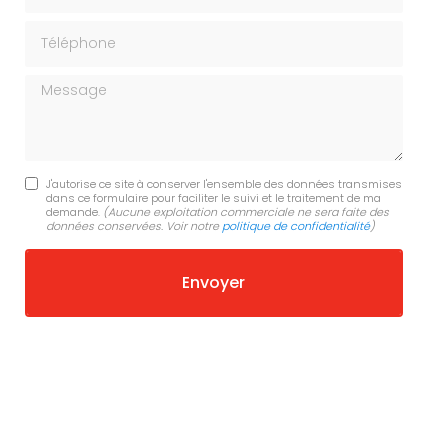
Téléphone
Message
J'autorise ce site à conserver l'ensemble des données transmises
dans ce formulaire pour faciliter le suivi et le traitement de ma
demande.
(Aucune exploitation commerciale ne sera faite des
données conservées. Voir notre
politique de confidentialité
)