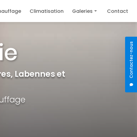
hauffage
Climatisation
Galeries
Contact
Plomberie
Chauffage
Contactez-nous
Climatisation
es, Labennes et
auffage