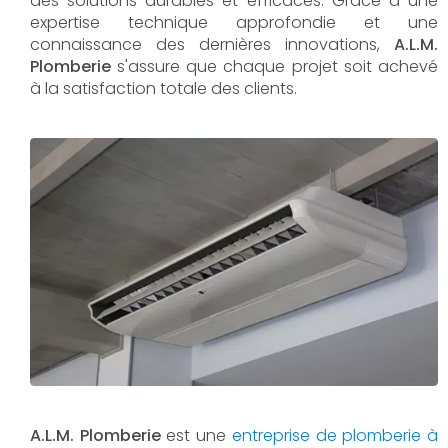
des solutions durables et efficaces. Grâce à une
expertise technique approfondie et une
connaissance des dernières innovations,
A.L.M.
Plomberie
s'assure que chaque projet soit achevé
à la satisfaction totale des clients.
A.L.M. Plomberie
est une
entreprise de plomberie à