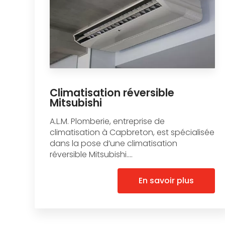
Climatisation réversible
Mitsubishi
A.L.M. Plomberie, entreprise de
climatisation à Capbreton, est spécialisée
dans la pose d’une climatisation
réversible Mitsubishi....
En savoir plus