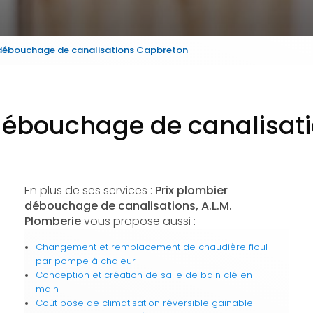
 débouchage de canalisations Capbreton
 débouchage de canalisat
En plus de ses services :
Prix plombier
débouchage de canalisations, A.L.M.
Plomberie
vous propose aussi :
Changement et remplacement de chaudière fioul
par pompe à chaleur
Conception et création de salle de bain clé en
main
Coût pose de climatisation réversible gainable