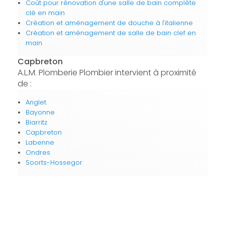
Coût pour rénovation d'une salle de bain complète
clé en main
Création et aménagement de douche à l'italienne
Création et aménagement de salle de bain clef en
main
Capbreton
A.L.M. Plomberie Plombier intervient à proximité
de :
Anglet
Bayonne
Biarritz
Capbreton
Labenne
Ondres
Soorts-Hossegor