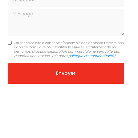
Message
J'autorise ce site à conserver l'ensemble des données transmises
dans ce formulaire pour faciliter le suivi et le traitement de ma
demande.
(Aucune exploitation commerciale ne sera faite des
données conservées. Voir notre
politique de confidentialité
)