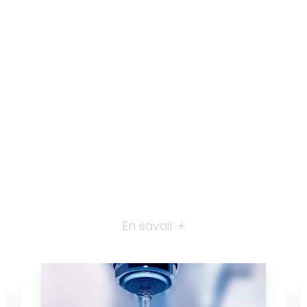
En savoir +