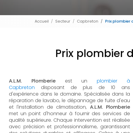
Accueil
Secteur
Capbreton
Prix plombier
Prix plombier
A.L.M. Plomberie
est un
plombier à
Capbreton
disposant de plus de 10 ans
d'expérience dans le domaine. Spécialisée dans la
réparation de lavabo, le dépannage de fuite d'eau
et l'installation de climatisation,
A.L.M. Plomberie
met un point d'honneur à fournir des services de
qualité supérieure. Chaque intervention est réalisée
avec précision et professionnalisme, garantissant