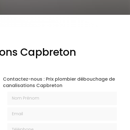
ions Capbreton
Contactez-nous : Prix plombier débouchage de
canalisations Capbreton
Nom Prénom
Email
Téléphone