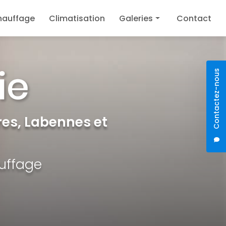
hauffage
Climatisation
Galeries
Contact
Plomberie
Chauffage
Contactez-nous
Climatisation
es, Labennes et
auffage