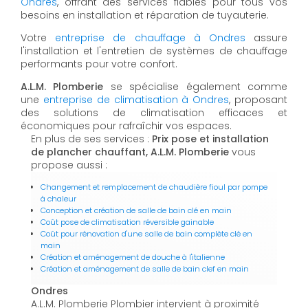
Ondres
, offrant des services fiables pour tous vos
besoins en installation et réparation de tuyauterie.
Votre
entreprise de chauffage à Ondres
assure
l'installation et l'entretien de systèmes de chauffage
performants pour votre confort.
A.L.M. Plomberie
se spécialise également comme
une
entreprise de climatisation à Ondres
, proposant
des solutions de climatisation efficaces et
économiques pour rafraîchir vos espaces.
En plus de ses services :
Prix pose et installation
de plancher chauffant, A.L.M. Plomberie
vous
propose aussi :
Changement et remplacement de chaudière fioul par pompe
à chaleur
Conception et création de salle de bain clé en main
Coût pose de climatisation réversible gainable
Coût pour rénovation d'une salle de bain complète clé en
main
Création et aménagement de douche à l'italienne
Création et aménagement de salle de bain clef en main
Ondres
A.L.M. Plomberie Plombier intervient à proximité