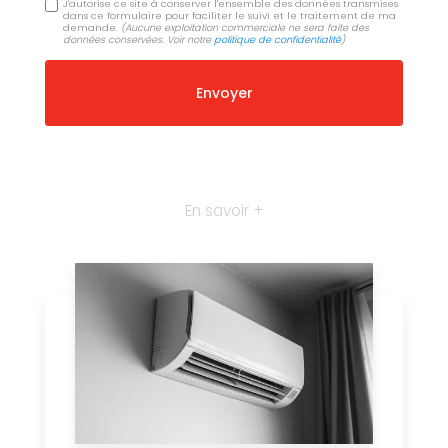
J'autorise ce site à conserver l'ensemble des données transmises
dans ce formulaire pour faciliter le suivi et le traitement de ma
demande.
(Aucune exploitation commerciale ne sera faite des
données conservées. Voir notre
politique de confidentialité
)
En savoir +