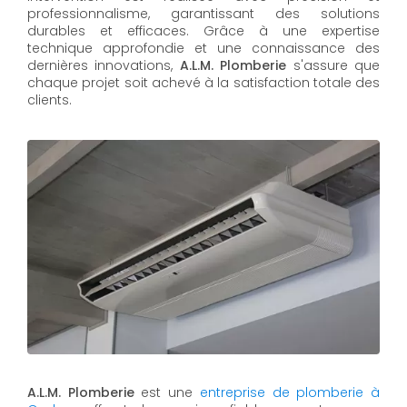
professionnalisme, garantissant des solutions
durables et efficaces. Grâce à une expertise
technique approfondie et une connaissance des
dernières innovations,
A.L.M. Plomberie
s'assure que
chaque projet soit achevé à la satisfaction totale des
clients.
A.L.M. Plomberie
est une
entreprise de plomberie à