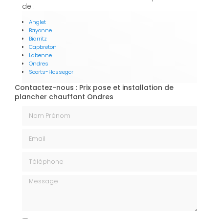
de :
Anglet
Bayonne
Biarritz
Capbreton
Labenne
Ondres
Soorts-Hossegor
Contactez-nous : Prix pose et installation de
plancher chauffant Ondres
Nom Prénom
Email
Téléphone
Message