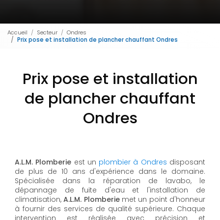
Accueil
Secteur
Ondres
Prix pose et installation de plancher chauffant Ondres
Prix pose et installation
de plancher chauffant
Ondres
A.L.M. Plomberie
est un
plombier à Ondres
disposant
de plus de 10 ans d'expérience dans le domaine.
Spécialisée dans la réparation de lavabo, le
dépannage de fuite d'eau et l'installation de
climatisation,
A.L.M. Plomberie
met un point d'honneur
à fournir des services de qualité supérieure. Chaque
intervention est réalisée avec précision et