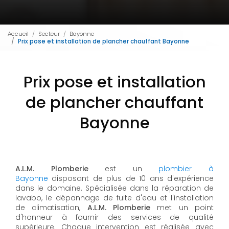
Accueil
Secteur
Bayonne
Prix pose et installation de plancher chauffant Bayonne
Prix pose et installation
de plancher chauffant
Bayonne
A.L.M. Plomberie
est un
plombier à
Bayonne
disposant de plus de 10 ans d'expérience
dans le domaine. Spécialisée dans la réparation de
lavabo, le dépannage de fuite d'eau et l'installation
de climatisation,
A.L.M. Plomberie
met un point
d'honneur à fournir des services de qualité
supérieure. Chaque intervention est réalisée avec