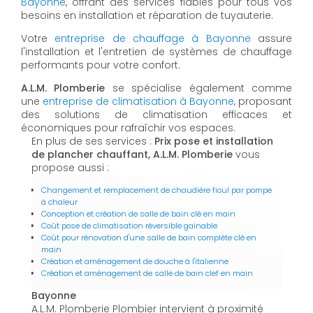
Bayonne
, offrant des services fiables pour tous vos
besoins en installation et réparation de tuyauterie.
Votre
entreprise de chauffage à Bayonne
assure
l'installation et l'entretien de systèmes de chauffage
performants pour votre confort.
A.L.M. Plomberie
se spécialise également comme
une
entreprise de climatisation à Bayonne
, proposant
des solutions de climatisation efficaces et
économiques pour rafraîchir vos espaces.
En plus de ses services :
Prix pose et installation
de plancher chauffant, A.L.M. Plomberie
vous
propose aussi :
Changement et remplacement de chaudière fioul par pompe
à chaleur
Conception et création de salle de bain clé en main
Coût pose de climatisation réversible gainable
Coût pour rénovation d'une salle de bain complète clé en
main
Création et aménagement de douche à l'italienne
Création et aménagement de salle de bain clef en main
Bayonne
A.L.M. Plomberie Plombier intervient à proximité