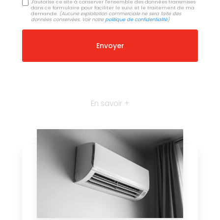
J'autorise ce site à conserver l'ensemble des données transmises
dans ce formulaire pour faciliter le suivi et le traitement de ma
demande.
(Aucune exploitation commerciale ne sera faite des
données conservées. Voir notre
politique de confidentialité
)
En savoir +