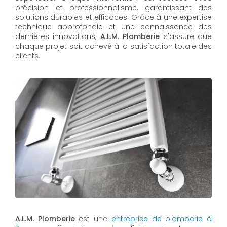
précision et professionnalisme, garantissant des
solutions durables et efficaces. Grâce à une expertise
technique approfondie et une connaissance des
dernières innovations,
A.L.M. Plomberie
s'assure que
chaque projet soit achevé à la satisfaction totale des
clients.
A.L.M. Plomberie
est une
entreprise de plomberie à