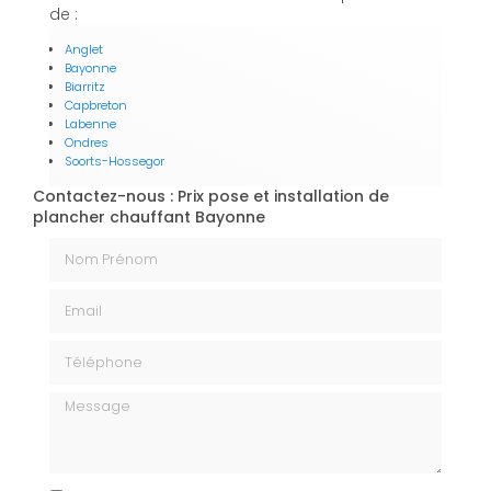
de :
Anglet
Bayonne
Biarritz
Capbreton
Labenne
Ondres
Soorts-Hossegor
Contactez-nous : Prix pose et installation de
plancher chauffant Bayonne
Nom Prénom
Email
Téléphone
Message